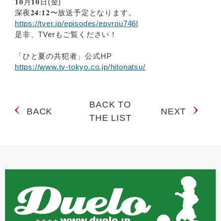
𝟏𝟎月𝟏𝟎日(金)
深夜𝟐𝟒:𝟏𝟐〜放送予定となります。
https://tver.jp/episodes/epvrou746l
是非、TVerもご覧ください！
「ひと夏の共犯者」公式HP
https://www.tv-tokyo.co.jp/hitonatsu/
BACK TO
BACK
NEXT
THE LIST