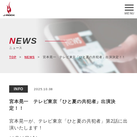
MENU
NEWS
ニュース
TOP
NEWS
宮本晃一 テレビ東京「ひと夏の共犯者」出演決定！！
INFO
2025.10.08
宮本晃一 テレビ東京「ひと夏の共犯者」出演決
定！！
宮本晃一が、テレビ東京「ひと夏の共犯者」第2話に出
演いたします！