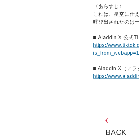
〈あらすじ〉
これは、星空に仕え
呼び出されたのはーー
■ Aladdin X 公
https://www.tikto
is_from_webapp=
■ Aladdin X
https://www.aladdin
BACK