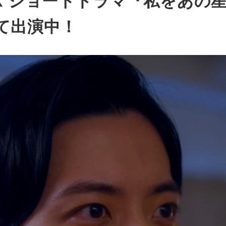
in X ショートドラマ『私をあ
にて出演中！