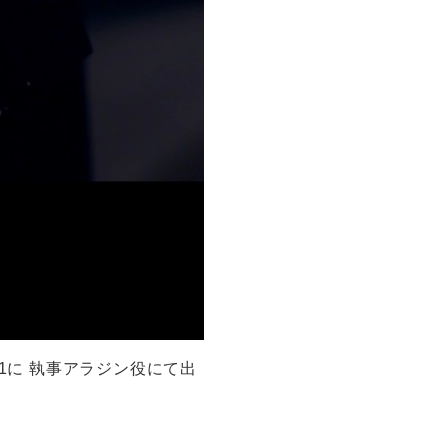
p1に 執事アラジン役にて出