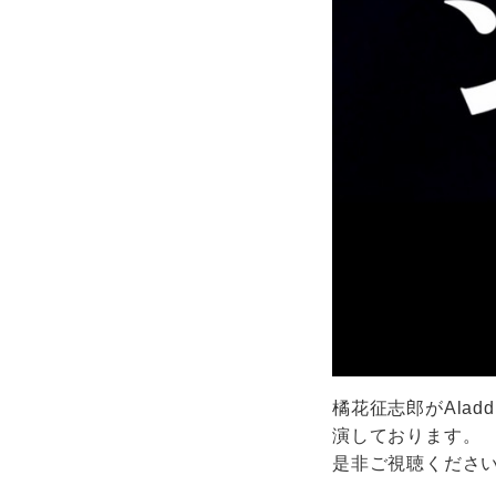
橘花征志郎がAlad
演しております。
是非ご視聴くださ