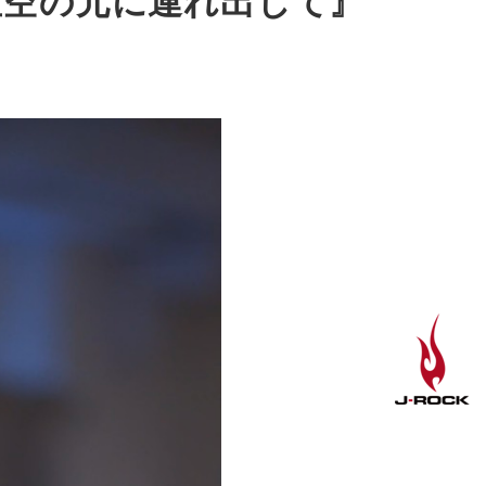
の星空の元に連れ出して』