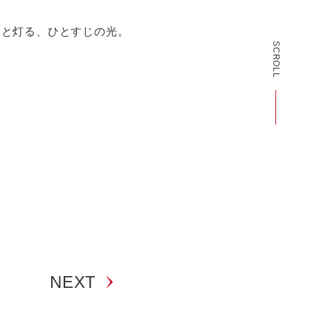
っと灯る、ひとすじの光。
SCROLL
NEXT