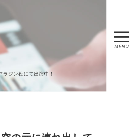
MENU
執事アラジン役にて出演中！