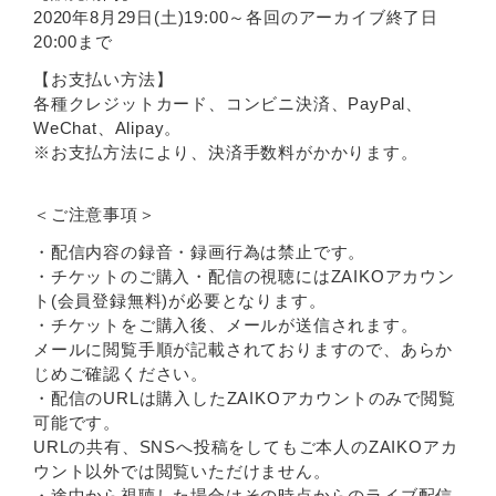
2020年8月29日(土)19:00～各回のアーカイブ終了日
20:00まで
【お支払い方法】
各種クレジットカード、コンビニ決済、PayPal、
WeChat、Alipay。
※お支払方法により、決済手数料がかかります。
＜ご注意事項＞
・配信内容の録音・録画行為は禁止です。
・チケットのご購入・配信の視聴にはZAIKOアカウン
ト(会員登録無料)が必要となります。
・チケットをご購入後、メールが送信されます。
メールに閲覧手順が記載されておりますので、あらか
じめご確認ください。
・配信のURLは購入したZAIKOアカウントのみで閲覧
可能です。
URLの共有、SNSへ投稿をしてもご本人のZAIKOアカ
ウント以外では閲覧いただけません。
・途中から視聴した場合はその時点からのライブ配信