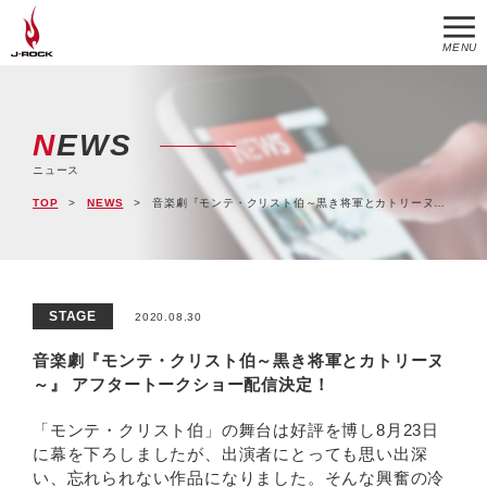
MENU
NEWS
ニュース
TOP
NEWS
音楽劇『モンテ・クリスト伯～黒き将軍とカトリーヌ～』 アフタートークショー配信決定！
STAGE
2020.08.30
音楽劇『モンテ・クリスト伯～黒き将軍とカトリーヌ
～』 アフタートークショー配信決定！
「モンテ・クリスト伯」の舞台は好評を博し8月23日
に幕を下ろしましたが、出演者にとっても思い出深
い、忘れられない作品になりました。そんな興奮の冷