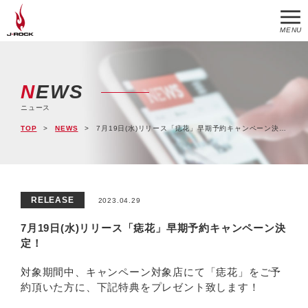
MENU
NEWS
ニュース
TOP
NEWS
7月19日(水)リリース「痣花」早期予約キャンペーン決定！
RELEASE
2023.04.29
7月19日(水)リリース「痣花」早期予約キャンペーン決
定！
対象期間中、キャンペーン対象店にて「痣花」をご予
約頂いた方に、下記特典をプレゼント致します！