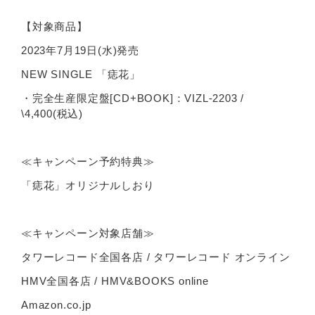
【対象商品】
2023年7月19日(水)発売
NEW SINGLE 「痣花」
・完全生産限定盤[CD+BOOK]：VIZL-2203 /
\4,400(税込)
≪キャンペーン予約特典≫
「痣花」オリジナルしおり
≪キャンペーン対象店舗≫
タワーレコード全国各店 / タワーレコード オンライン
HMV全国各店 / HMV&BOOKS online
Amazon.co.jp