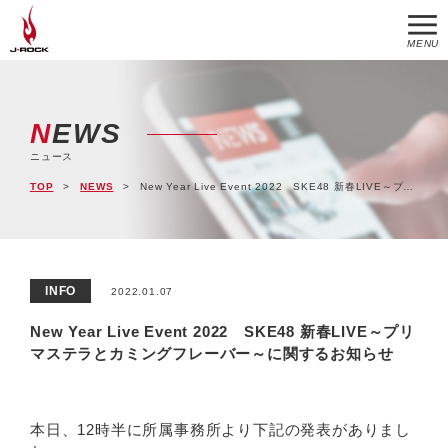
MENU
NEWS
ニュース
TOP
NEWS
New Year Live Event 2022 SKE48 新春LIVE～プリマステラとカミングフレーバー～に関するお知らせ
INFO
2022.01.07
New Year Live Event 2022 SKE48 新春LIVE～プリ
マステラとカミングフレーバー～に関するお知らせ
本日、12時半に所属事務所より下記の発表がありまし