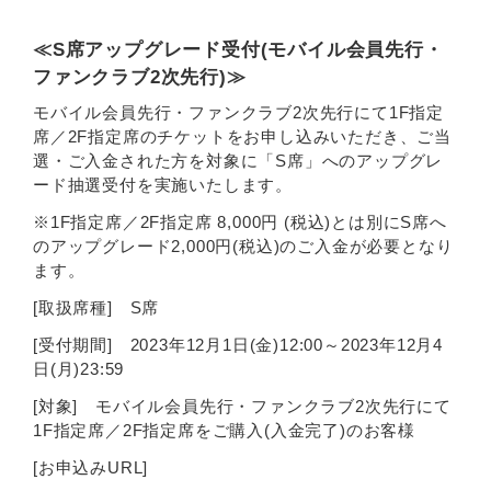
≪S席アップグレード受付(モバイル会員先行・
ファンクラブ2次先行)≫
モバイル会員先行・ファンクラブ2次先行にて1F指定
席／2F指定席のチケットをお申し込みいただき、ご当
選・ご入金された方を対象に「S席」へのアップグレ
ード抽選受付を実施いたします。
※1F指定席／2F指定席 8,000円 (税込)とは別にS席へ
のアップグレード2,000円(税込)のご入金が必要となり
ます。
[取扱席種] S席
[受付期間] 2023年12月1日(金)12:00～2023年12月4
日(月)23:59
[対象] モバイル会員先行・ファンクラブ2次先行にて
1F指定席／2F指定席をご購入(入金完了)のお客様
[お申込みURL]