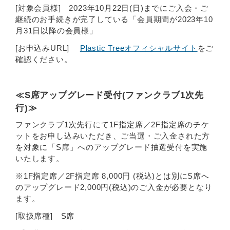
[対象会員様] 2023年10月22日(日)までにご入会・ご
継続のお手続きが完了している「会員期間が2023年10
月31日以降の会員様」
[お申込みURL]
Plastic Treeオフィシャルサイト
をご
確認ください。
≪S席アップグレード受付(ファンクラブ1次先
行)≫
ファンクラブ1次先行にて1F指定席／2F指定席のチケ
ットをお申し込みいただき、ご当選・ご入金された方
を対象に「S席」へのアップグレード抽選受付を実施
いたします。
※1F指定席／2F指定席 8,000円 (税込)とは別にS席へ
のアップグレード2,000円(税込)のご入金が必要となり
ます。
[取扱席種] S席