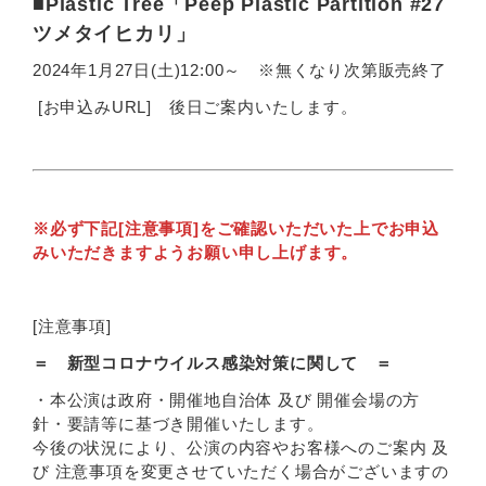
■Plastic Tree「Peep Plastic Partition #27
ツメタイヒカリ」
2024年1月27日(土)12:00～ ※無くなり次第販売終了
[お申込みURL] 後日ご案内いたします。
※必ず下記[注意事項]をご確認いただいた上でお申込
みいただきますようお願い申し上げます。
[注意事項]
＝ 新型コロナウイルス感染対策に関して ＝
・本公演は政府・開催地自治体 及び 開催会場の方
針・要請等に基づき開催いたします。
今後の状況により、公演の内容やお客様へのご案内 及
び 注意事項を変更させていただく場合がございますの