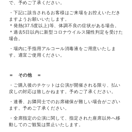
で、予めご了承ください。
・下記に該当されるお客様はご来場をお控えいただき
ますようお願いいたします。
＊発熱(37.5度以上)等、体調不良の症状がある場合。
＊過去5日以内に新型コロナウイルス陽性判定を受けた
場合。
・場内に手指用アルコール消毒液をご用意いたしま
す。適宜ご使用ください。
＝ その他 ＝
・ご購入後のチケットは公演が開催される限り、払い
戻しの対応は致しかねます。予めご了承ください。
・連番、お隣同士でのお席確保が難しい場合がござい
ます。予めご了承ください。
・全席指定の公演に関して、指定された座席以外へ移
動してのご観覧は禁止いたします。