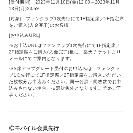
[受付期間] 2023年11月10日(金)12:00～2023年11月
13日(月)23:59
[対象] ファンクラブ1次先行にて1F指定席／2F指定席
をご購入(入金完了)のお客様
[お申込みURL]
※お申込URLはファンクラブ1次先行にて1F指定席／
2F指定席をご購入(入金完了)後に、楽天チケットより
メールにてご案内となります。
※S席アップグレード受付のお申込みは、ファンクラ
ブ1次先行にて1F指定席／2F指定席をご購入いただい
た枚数分お申込みください。同一公演・同枚数でお申
込みされない場合、抽選対象外となります。予めご了
承ください。
◎モバイル会員先行