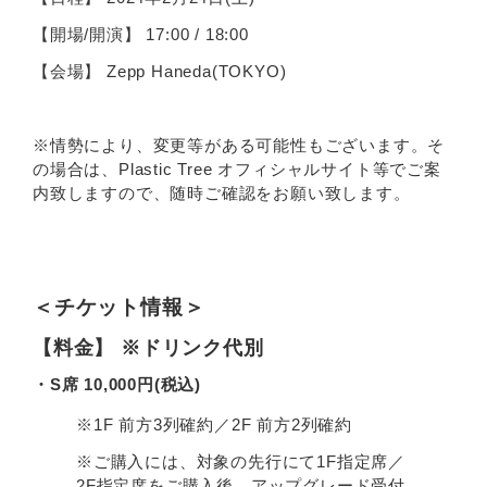
【開場/開演】 17:00 / 18:00
【会場】 Zepp Haneda(TOKYO)
※情勢により、変更等がある可能性もございます。そ
の場合は、Plastic Tree オフィシャルサイト等でご案
内致しますので、随時ご確認をお願い致します。
＜チケット情報＞
【料金】 ※ドリンク代別
・S席 10,000円(税込)
※1F 前方3列確約／2F 前方2列確約
※ご購入には、対象の先行にて1F指定席／
2F指定席をご購入後、アップグレード受付