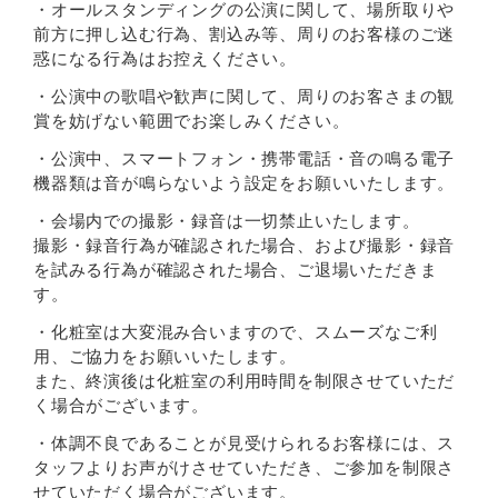
・オールスタンディングの公演に関して、場所取りや
前方に押し込む行為、割込み等、周りのお客様のご迷
惑になる行為はお控えください。
・公演中の歌唱や歓声に関して、周りのお客さまの観
賞を妨げない範囲でお楽しみください。
・公演中、スマートフォン・携帯電話・音の鳴る電子
機器類は音が鳴らないよう設定をお願いいたします。
・会場内での撮影・録音は一切禁止いたします。
撮影・録音行為が確認された場合、および撮影・録音
を試みる行為が確認された場合、ご退場いただきま
す。
・化粧室は大変混み合いますので、スムーズなご利
用、ご協力をお願いいたします。
また、終演後は化粧室の利用時間を制限させていただ
く場合がございます。
・体調不良であることが見受けられるお客様には、ス
タッフよりお声がけさせていただき、ご参加を制限さ
せていただく場合がございます。