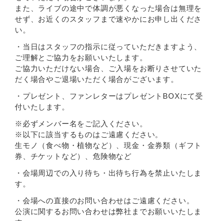
また、ライブの途中で体調が悪くなった場合は無理を
せず、お近くのスタッフまで速やかにお申し出くださ
い。
・当日はスタッフの指示に従っていただきますよう、
ご理解とご協力をお願いいたします。
ご協力いただけない場合、ご入場をお断りさせていた
だく場合やご退場いただく場合がございます。
・プレゼント、ファンレターはプレゼントBOXにて受
付いたします。
※必ずメンバー名をご記入ください。
※以下に該当するものはご遠慮ください。
生モノ（食べ物・植物など）、現金・金券類（ギフト
券、チケットなど）、危険物など
・会場周辺での入り待ち・出待ち行為を禁止いたしま
す。
・会場への直接のお問い合わせはご遠慮ください。
公演に関するお問い合わせは弊社までお願いいたしま