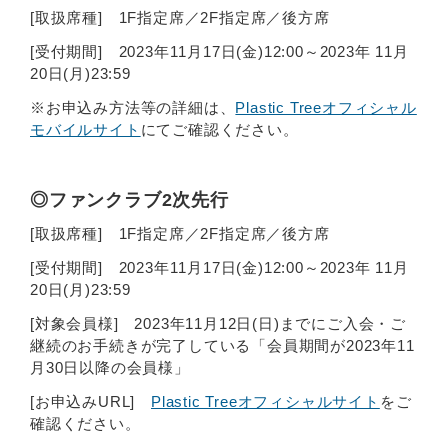
[取扱席種] 1F指定席／2F指定席／後方席
[受付期間] 2023年11月17日(金)12:00～2023年 11月
20日(月)23:59
※お申込み方法等の詳細は、
Plastic Treeオフィシャル
モバイルサイト
にてご確認ください。
◎ファンクラブ2次先行
[取扱席種] 1F指定席／2F指定席／後方席
[受付期間] 2023年11月17日(金)12:00～2023年 11月
20日(月)23:59
[対象会員様] 2023年11月12日(日)までにご入会・ご
継続のお手続きが完了している「会員期間が2023年11
月30日以降の会員様」
[お申込みURL]
Plastic Treeオフィシャルサイト
をご
確認ください。