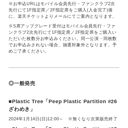
※お申込URLはモバイル会員先行・ファンクラブ2次
先行にて1F指定席／2F指定席をご購入(入金完了)後
に、楽天チケットよりメールにてご案内となります。
※S席アップグレード受付はモバイル会員先行・ファ
ンクラブ2次先行にて1F指定席／2F指定席をご購入い
ただいた枚数分お申込みください。同一公演・同枚数
でお申込みされない場合、抽選対象外となります。予
めご了承ください。
◎一般発売
■Plastic Tree「Peep Plastic Partition #26
ざわめき」
2024年1月14日(日)12:00～ ※無くなり次第販売終了