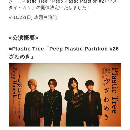
き」、Plastic Tree「Peep Plastic Partition #27 ツメ
タイヒカリ」の開催決定いたしました！
※10/22(日) 表題曲追記
<公演概要>
■Plastic Tree「Peep Plastic Partition #26
ざわめき」