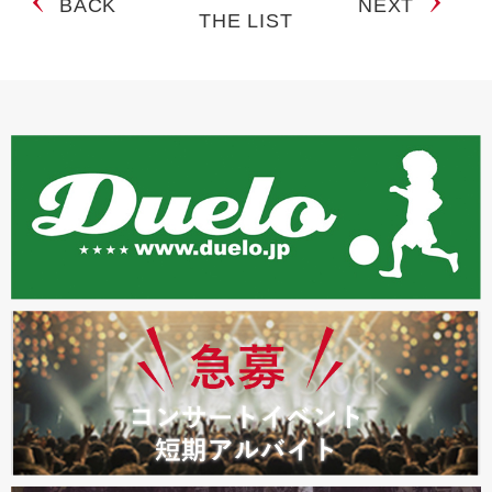
BACK
NEXT
THE LIST