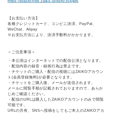
https://plastictree.zaiko.io/item/354486
【お支払い方法】
各種クレジットカード、コンビニ決済、PayPal、
WeChat、Alipay
※お支払方法により、決済手数料がかかります。
＜ご注意事項＞
・本公演はインターネットでの配信公演となります。
・配信内容の録音・録画行為は禁止です。
・チケットのご購入・配信の視聴にはZAIKOアカウン
ト(会員登録無料)が必要となります。
・チケットをご購入後、メールが送信されます。
メールに閲覧手順が記載されておりますので、あらか
じめご確認ください。
・配信のURLは購入したZAIKOアカウントのみで閲覧
可能です。
URLの共有、SNSへ投稿をしてもご本人のZAIKOアカ