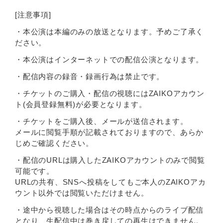
[注意事項]
・本公演は本編のみの放送となります。予めご了承く
ださい。
・本公演はインターネットでの配信公演となります。
・配信内容の録音・録画行為は禁止です。
・チケットのご購入・配信の視聴にはZAIKOアカウン
ト(会員登録無料)が必要となります。
・チケットをご購入後、メールが送信されます。
メールに閲覧手順が記載されておりますので、あらか
じめご確認ください。
・配信のURLは購入したZAIKOアカウントのみで閲覧
可能です。
URLの共有、SNSへ投稿をしてもご本人のZAIKOアカ
ウント以外では閲覧いただけません。
・途中から視聴した場合はその時点からのライブ配信
となり、生配信中は巻き戻しての再生はできません。