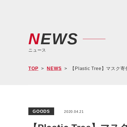
NEWS
ニュース
TOP
NEWS
【Plastic Tree】マスク寄
GOODS
2020.04.21