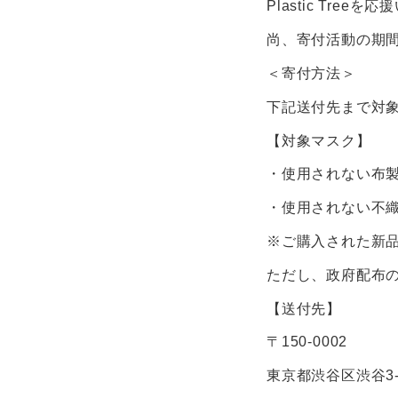
Plastic T
尚、寄付活動の期
＜寄付方法＞
下記送付先まで対
【対象マスク】
・使用されない布
・使用されない不
※ご購入された新
ただし、政府配布
【送付先】
〒150-0002
東京都渋谷区渋谷3-2