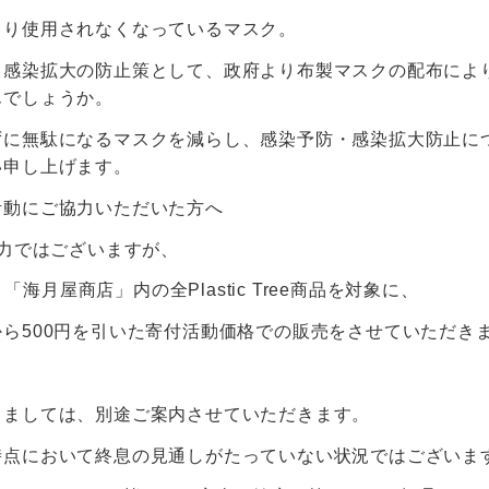
より使用されなくなっているマスク。
ス感染拡大の防止策として、政府より布製マスクの配布によ
んでしょうか。
ずに無駄になるマスクを減らし、感染予防・感染拡大防止に
い申し上げます。
活動にご協力いただいた方へ
eより微力ではございますが、
P」「海月屋商店」内の全Plastic Tree商品を対象に、
ら500円を引いた寄付活動価格での販売をさせていただき
。
しましては、別途ご案内させていただきます。
時点において終息の見通しがたっていない状況ではございま