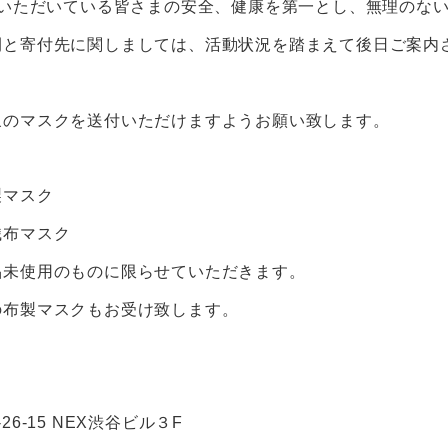
reeを応援いただいている皆さまの安全、健康を第一とし、無理の
間と寄付先に関しましては、活動状況を踏まえて後日ご案内
象のマスクを送付いただけますようお願い致します。
製マスク
織布マスク
品未使用のものに限らせていただきます。
の布製マスクもお受け致します。
6-15 NEX渋谷ビル３F