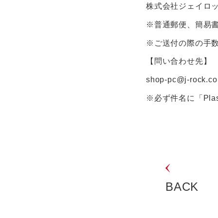
株式会社ジェイロック 
※普通郵便、簡易
※ご送付の際の手
【問い合わせ先】
shop-pc@j-rock.co
※必ず件名に「Plas
BACK