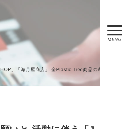
MENU
商店」 全Plastic Tree商品の寄付活動価格での販売のご案内