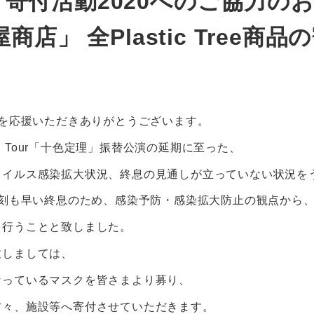
】マスク寄付活動2020へのご協力
屋商店」 全Plastic Tre
 Treeを応援いただきありがとうございます。
 Spring Tour「十色定理」振替公演の延期に至った、
ウイルス感染拡大状況、終息の見通しが立っていない状況を
eeでは一刻も早い終息のため、感染予防・感染拡大防止の観点から
を行うことと致しました。
致しましては、
なっているマスクを皆さまより募り、
方々、施設等へ寄付させていただきます。