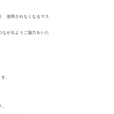
り、使用されなくなるマス
つながるようご協力をいた
ます。
す。