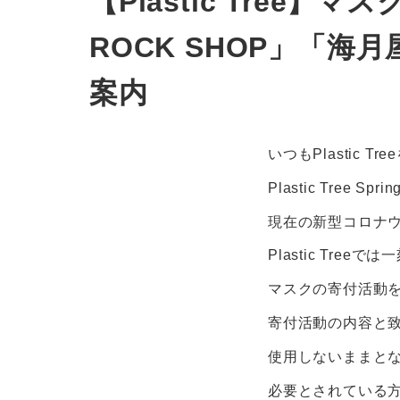
【Plastic Tree
ROCK SHOP」「海月
案内
いつもPlastic
Plastic Tree
現在の新型コロナ
Plastic Tr
マスクの寄付活動
寄付活動の内容と
使用しないままと
必要とされている