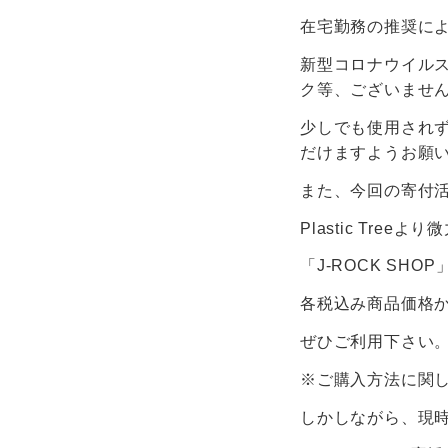
在宅勤務の推奨に
新型コロナウイル
ク等、ございませ
少しでも使用され
だけますようお願
また、今回の寄付
Plastic Tre
「J-ROCK SHO
各税込み商品価格か
ぜひご利用下さい
※ご購入方法に関
しかしながら、現