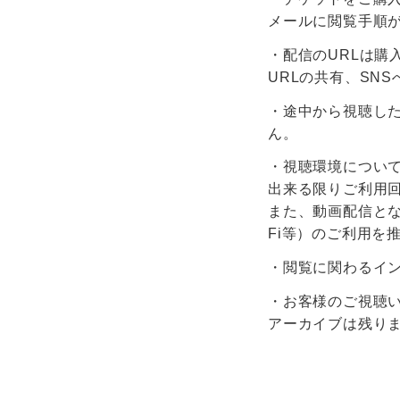
メールに閲覧手順
・配信のURLは購
URLの共有、SN
・途中から視聴し
ん。
・視聴環境につい
出来る限りご利用
また、動画配信とな
Fi等）のご利用を
・閲覧に関わるイ
・お客様のご視聴
アーカイブは残り