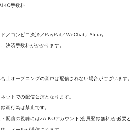
ZAIKO手数料
コンビニ決済／PayPal／WeChat／Alipay
り、決済手数料がかかります。
都合上オープニングの音声は配信されない場合がございます
ーネットでの配信公演となります。
・録画行為は禁止です。
・配信の視聴にはZAIKOアカウント(会員登録無料)が必要
入後、メールが送信されます。