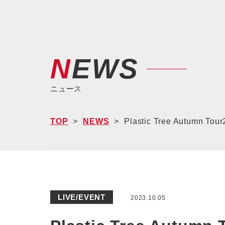
NEWS
ニュース
TOP
NEWS
Plastic Tree Aut
LIVE/EVENT
2023.10.05