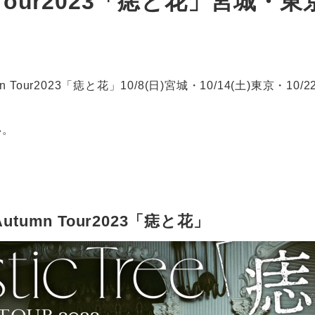
utumn Tour2023「痣と花」
Autumn Tour2023「痣と花」10/8(日)宮城・10/14(土)東京
い。
＞
ee Autumn Tour2023「痣と花」