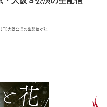
宮城・東京・大阪３公演の生配信決
・10/22(日)大阪公演の生配信が決