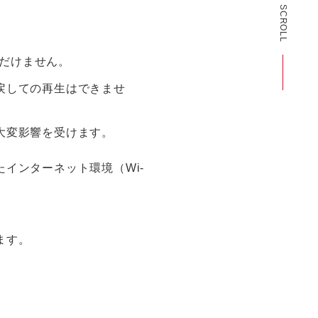
SCROLL
ただけません。
戻しての再生はできませ
大変影響を受けます。
インターネット環境（Wi-
ます。