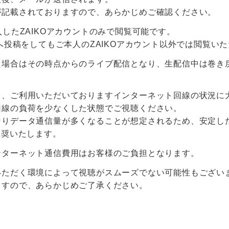
が記載されておりますので、あらかじめご確認ください。
入したZAIKOアカウントのみで閲覧可能です。
Sへ投稿をしてもご本人のZAIKOアカウント以外では閲覧い
た場合はその時点からのライブ配信となり、生配信中は巻き
て、ご利用いただいておりますインターネット回線の状況に
回線の負荷を少なくした状態でご視聴ください。
りデータ通信量が多くなることが想定されるため、安定した
推奨いたします。
ンターネット通信費用はお客様のご負担となります。
いただく環境によって視聴がスムーズでない可能性もござい
ますので、あらかじめご了承ください。