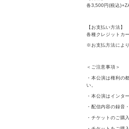
各3,500円(税込)+
【お支払い方法】
各種クレジットカード／
※お支払方法によ
＜ご注意事項＞
・本公演は権利の
い。
・本公演はインタ
・配信内容の録音
・チケットのご購入
・チケットをご購