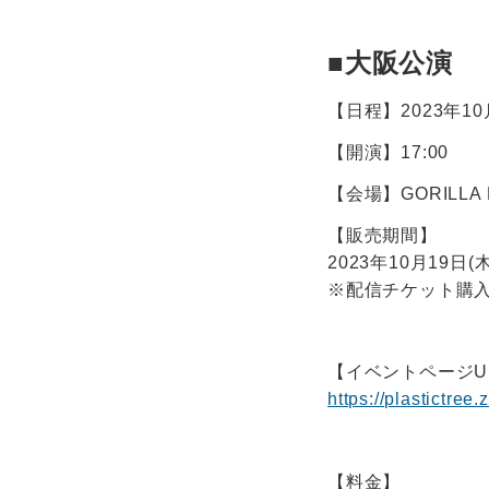
■大阪公演
【日程】2023年10
【開演】17:00
【会場】GORILLA
【販売期間】
2023年10月19日(木
※配信チケット購入者
【イベントページU
https://plastictree
【料金】