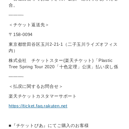
合。
———-
＜チケット返送先＞
〒158-0094
東京都世田谷区玉川2-21-1（二子玉川ライズオフィス
内）
株式会社 チケットスター(楽天チケット)「Plastic
Tree Spring Tour 2020「十色定理」公演」払い戻し係
———-
＜払戻に関するお問合せ＞
楽天チケットカスタマーサポート
https://ticket.faq.rakuten.net
■『チケットぴあ』にてご購入のお客様