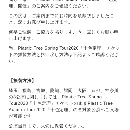
理」開催」のご案内をご確認ください。
この度は、ご案内までにお時間を頂戴致しましたこ
と、深くお詫び申し上げます。
何卒ご理解・ご協力を賜りますよう、宜しくお願い申
し上げます。
尚、Plastic Tree Spring Tour2020「十色定理」チケッ
トの振替方法と払い戻し方法は下記よりご確認くださ
い。
【振替方法】
埼玉、福島、宮城、愛知、福岡、大阪、京都、神奈川
の8公演に関しましては、Plastic Tree Spring
Tour2020「十色定理」チケットのままPlastic Tree
Autumn Tour2020「十色定理」の各対象公演へご入場
が可能です。
公演当日まで、大切に保管ください。