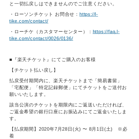
と一切払戻しはできませんのでご注意ください。
・ローソンチケット お問合せ：
https://l-
tike.com/contact/
・ローチケ（カスタマーセンター）：
https://faq.l-
tike.com/contact/0026/0136/
■『楽天チケット』にてご購入のお客様
【チケット払い戻し】
払戻受付期間内に、楽天チケットまで「簡易書留」
「宅配便」「特定記録郵便」にてチケットをご送付お
願いいたします。
該当公演のチケットを期限内にご返送いただければ、
ご返金希望の銀行口座にお振込みにてご返金いたしま
す。
【払戻期間】2020年7月28日(火) 〜 8月1日(土) ※必
着