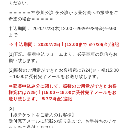
ください。
＝＝＝＝＝神奈川公演 夜公演から昼公演への振替をご
希望の場合＝＝＝＝＝
申込期間： 2020/7/23(木)12:00～
2020/7/24(金)12:00
まで
⇒ 申込期間： 2020/7/25(土)12:00まで ※7/24(金)追記
[1]下記、振替申込フォームより、必要事項の送信をお
願い致します。
[2]振替のご用意ができたお客様宛に7/24(金・祝)15:00
～18:00に受付完了メールをお送り致します。
⇒延長申込み分に関して、振替のご用意ができたお客
様宛には7/25(土)15:00～18:00に受付完了メールをお
送り致します。 ※7/24(金)追記
[3]
【紙チケットをご購入のお客様】
受付完了メールに記載の送り先まで、お手持ちのチケ
ットをご送付ください。