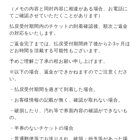
（メモの内容と同封内容に相違がある場合、お電話に
てご確認させていただくことがあります）
払戻受付期間内のチケットの到着確認後、順次ご返金
の対応をいたします。
ご返金完了までは、払戻受付期間終了後から2-3ヶ月ほ
どお時間を頂戴する可能性もございます。
予めご理解ご了承の程お願い申し上げます。
※以下の場合、返金ができかねますのでご注意くださ
い。
・払戻受付期間を過ぎて到着した場合。
・お客様情報の記載が無く、確認が取れない場合。
・破損したり、汚れ等で券面内容の確認ができないも
の。
・半券のないチケットの場合
・普通郵便等でお送りされ、破損・紛失等があった場