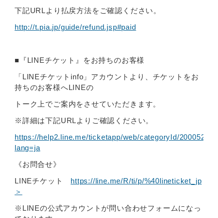
下記URLより払戻方法をご確認ください。
http://t.pia.jp/guide/refund.jsp#paid
■『LINEチケット』をお持ちのお客様
「LINEチケットinfo」アカウントより、チケットをお
持ちのお客様へLINEの
トーク上でご案内をさせていただきます。
※詳細は下記URLよりご確認ください。
https://help2.line.me/ticketapp/web/categoryId/20005226/
lang=ja
《お問合せ》
LINEチケット
https://line.me/R/ti/p/%40lineticket_jp
＞
※LINEの公式アカウントが問い合わせフォームになっ