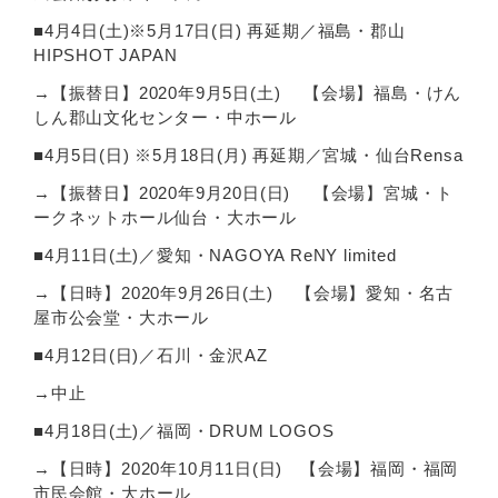
■4月4日(土)※5月17日(日) 再延期／福島・郡山
HIPSHOT JAPAN
→【振替日】2020年9月5日(土) 【会場】福島・けん
しん郡山文化センター・中ホール
■4月5日(日) ※5月18日(月) 再延期／宮城・仙台Rensa
→【振替日】2020年9月20日(日) 【会場】宮城・ト
ークネットホール仙台・大ホール
■4月11日(土)／愛知・NAGOYA ReNY limited
→【日時】2020年9月26日(土) 【会場】愛知・名古
屋市公会堂・大ホール
■4月12日(日)／石川・金沢AZ
→中止
■4月18日(土)／福岡・DRUM LOGOS
→【日時】2020年10月11日(日) 【会場】福岡・福岡
市民会館・大ホール