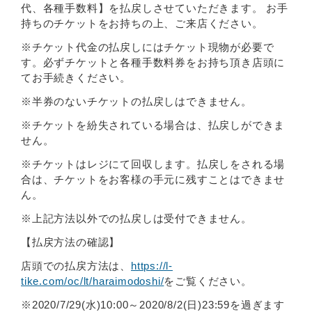
代、各種手数料】を払戻しさせていただきます。 お手
持ちのチケットをお持ちの上、ご来店ください。
※チケット代金の払戻しにはチケット現物が必要で
す。必ずチケットと各種手数料券をお持ち頂き店頭に
てお手続きください。
※半券のないチケットの払戻しはできません。
※チケットを紛失されている場合は、払戻しができま
せん。
※チケットはレジにて回収します。払戻しをされる場
合は、チケットをお客様の手元に残すことはできませ
ん。
※上記方法以外での払戻しは受付できません。
【払戻方法の確認】
店頭での払戻方法は、
https://l-
tike.com/oc/lt/haraimodoshi/
をご覧ください。
※2020/7/29(水)10:00～2020/8/2(日)23:59を過ぎます