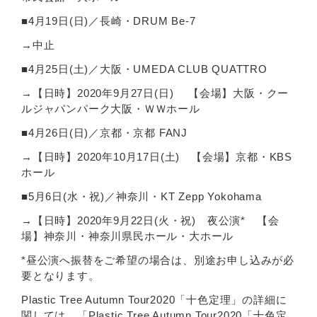
■4月19日(日)／長崎・DRUM Be-7
→中止
■4月25日(土)／大阪・UMEDA CLUB QUATTRO
→【日時】2020年9月27日(日) 【会場】大阪・クー
ルジャパンパーク大阪・ＷＷホール
■4月26日(日)／京都・京都 FANJ
→【日時】2020年10月17日(土) 【会場】京都・KBS
ホール
■5月6日(水・祝)／神奈川・KT Zepp Yokohama
→【日時】2020年9月22日(火・祝) 夜公演* 【会
場】神奈川・神奈川県民ホール・大ホール
*昼公演へ振替をご希望の場合は、別途お申し込みが必
要となります。
Plastic Tree Autumn Tour2020「十色定理」の詳細に
関しては、「Plastic Tree Autumn Tour2020「十色定