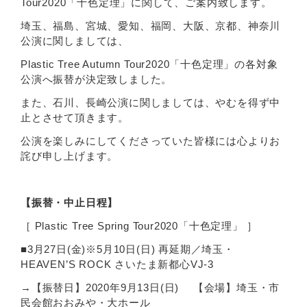
Tour2020「十色定理」に関して、ご案内致します。
埼玉、福島、宮城、愛知、福岡、大阪、京都、神奈川
公演に関しましては、
Plastic Tree Autumn Tour2020「十色定理」の各対象
公演へ振替が決定致しました。
また、石川、長崎公演に関しましては、やむを得ず中
止とさせて頂きます。
公演を楽しみにしてくださっていた皆様には心よりお
詫び申し上げます。
【振替・中止日程】
［ Plastic Tree Spring Tour2020「十色定理」 ］
■3月27日(金)※5月10日(日) 再延期／埼玉・
HEAVEN’S ROCK さいたま新都心VJ-3
→【振替日】2020年9月13日(日) 【会場】埼玉・市
民会館おおみや・大ホール