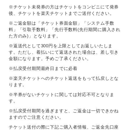
※チケット未発券の方はチケットをコンビニにて発券
後、チケットを楽天チケットまでご送付ください。
※ご返金額は「チケット券面金額」「システム手数
料」「引取手数料」「先行手数料(先行期間に購入され
た方のみ)」となります。
※返送代として300円を上限としてお返しいたしま
す。ただし、着払いにて返送された場合は、差し引き
金額になります。予めご了承ください。
※払戻受付期間最終日までに必着
※楽天チケットへのチケット返送をもって払戻しとな
ります。
※半券がないチケットに関しては対応不可となりま
す。
※払戻受付期間を過ぎますと、ご返金は一切できかね
ますのでご注意ください。
チケット送付の際に下記ご購入者情報、ご返金先口座