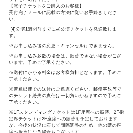
【電子チケットをご購入のお客様】
受付完了メールに記載の方法に従いお手続きくださ
い。
[4]公演1週間前までに昼公演チケットを発送致しま
す。
※お申し込み後の変更・キャンセルはできません。
※お申し込み多数の場合は、振替できない場合がござ
います。予めご了承ください。
※送付にかかる料金はお客様負担となります。予めご
了承ください。
※普通郵便での送付はご遠慮ください。郵便事故等で
のチケット紛失の責任は一切負いかねますので予めご
了承ください。
※1Fスタンディングチケットは1F座席への振替、2F指
定席チケットは2F座席への振替を予定しております
が、今後の状況に応じて間隔調整のため、他の階の座
席へ振替になる場合もございます。