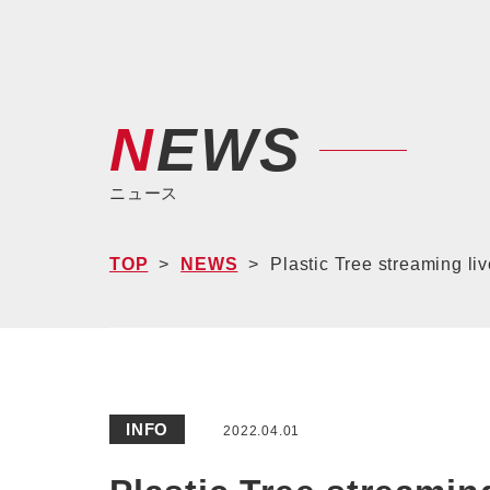
NEWS
ニュース
TOP
NEWS
Plastic Tree strea
INFO
2022.04.01