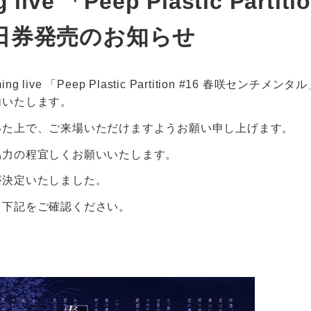
ing live 「Peep Plastic P
日券発売のお知らせ
treaming live 「Peep Plastic Partition #16 春
内いたします。
いた上で、ご来場いただけますようお願い申し上げます。
協力の程宜しくお願いいたします。
が決定いたしました。
、下記をご確認ください。