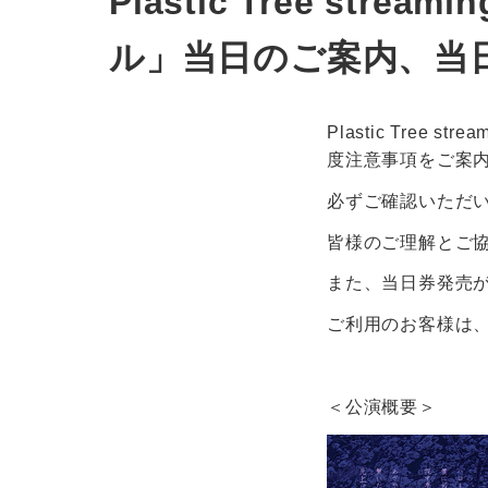
Plastic Tree stream
ル」当日のご案内、当
Plastic Tree s
度注意事項をご案
必ずご確認いただ
皆様のご理解とご
また、当日券発売
ご利用のお客様は
＜公演概要＞