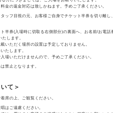
ト料金の返金対応は致しかねます。予めご了承ください。
スタッフ目視の元、お客様ご自身でチケット半券を切り離し、
ト半券(入場時に切取る右側部分)の裏面へ、お名前/お電話番
いたします。
記載いただく場所の設置は予定しておりません。
いいたします。
ご入場いただけませんので、予めご了承ください。
場は禁止となります。
ついて＞
ご着席の上、ご観覧ください。
歌唱はご遠慮ください。