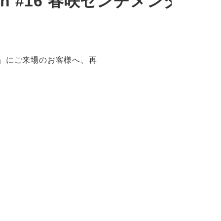
artition #16 春咲センチメンタ
咲センチメンタル」にご来場のお客様へ、再