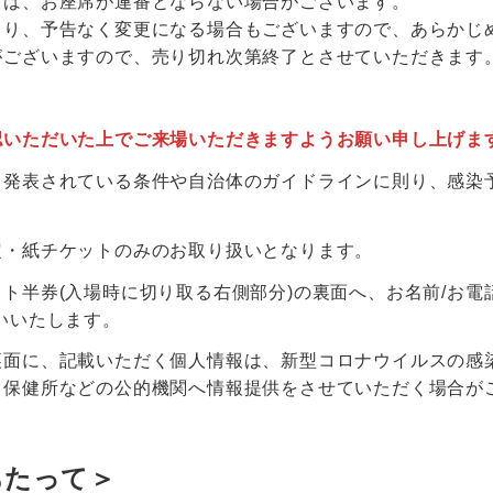
ては、お座席が連番とならない場合がございます。
より、予告なく変更になる場合もございますので、あらかじ
がございますので、売り切れ次第終了とさせていただきます
認いただいた上でご来場いただきますようお願い申し上げま
り発表されている条件や自治体のガイドラインに則り、感染
定・紙チケットのみのお取り扱いとなります。
ト半券(入場時に切り取る右側部分)の裏面へ、お名前/お電話
いいたします。
裏面に、記載いただく個人情報は、新型コロナウイルスの感
、保健所などの公的機関へ情報提供をさせていただく場合が
あたって＞