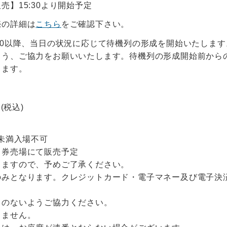
売】15:30より開始予定
売の詳細は
こちら
をご確認下さい。
20以降、当日の状況に応じて待機列の形成を開始いたしま
よう、ご協力をお願いいたします。待機列の形成開始前から
します。
(税込)
歳未満入場不可
日券売場にて販売予定
りますので、予めご了承ください。
のみとなります。クレジットカード・電子マネー及び電子決
。
りのないようご協力ください。
きません。