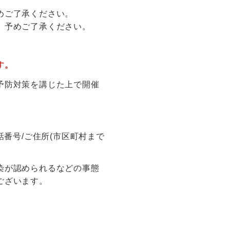
めご了承ください。
。予めご了承ください。
す。
予防対策を講じた上で開催
番号/ご住所(市区町村まで
染が認められるなどの事態
ございます。