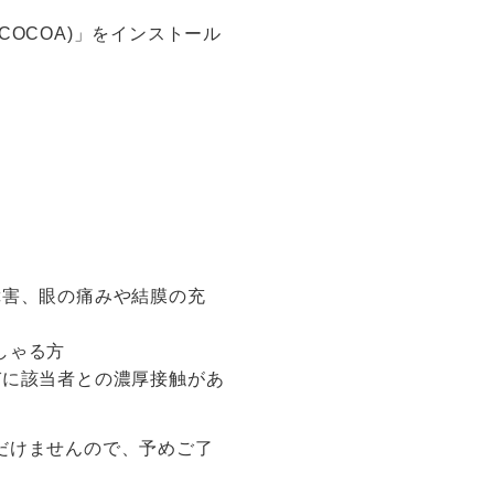
OCOA)」をインストール
障害、眼の痛みや結膜の充
しゃる方
びに該当者との濃厚接触があ
だけませんので、予めご了