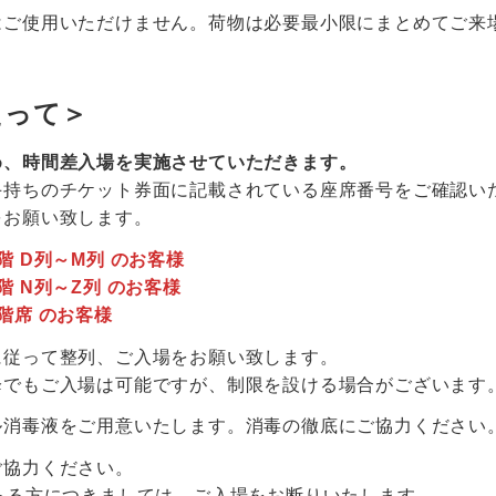
はご使用いただけません。荷物は必要最小限にまとめてご来
たって＞
め、時間差入場を実施させていただきます。
手持ちのチケット券面に記載されている座席番号をご確認い
をお願い致します。
：1階 D列～M列 のお客様
：1階 N列～Z列 のお客様
：2階席 のお客様
に従って整列、ご入場をお願い致します。
降でもご入場は可能ですが、制限を設ける場合がございます
ル消毒液をご用意いたします。消毒の徹底にご協力ください
ご協力ください。
ある方につきましては、ご入場をお断りいたします。