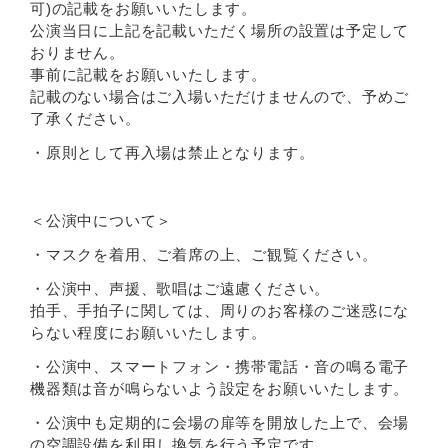
可)の記載をお願いいたします。
公演当日に上記を記載いただく場所の設置は予定して
おりません。
事前に記載をお願いいたします。
記載のない場合はご入場いただけませんので、予めご
了承ください。
・原則として再入場は禁止となります。
＜公演中について＞
・マスクを着用、ご着席の上、ご観覧ください。
・公演中、声援、歌唱はご遠慮ください。
拍手、手拍子に関しては、周りのお客様のご迷惑にな
らない程度にお願いいたします。
・公演中、スマートフォン・携帯電話・音の鳴る電子
機器類は音が鳴らないよう設定をお願いいたします。
・公演中も定期的に会場の扉等を開放した上で、会場
の空調設備を利用し換気を行う予定です。