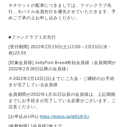
※チケットの配券につきましては、ファンクラブ先
行、モバイル会員先行を優先させていただきます。予
めご了承の上お申し込みください。
■ファンクラブ１次先行
[受付期間] 2022年2月19日(土)12:00～2月23日(水・
祝)23:59
[対象会員様] JellyFish Breed有効会員様（会員期間が
2022年2月28日以降の会員様）
※2022年2月13日(日)までにご入会・ご継続のお手続
きが完了している会員様
会員期間が2022年1月31日以前の会員様は、上記期限
までにお手続きが完了している必要がございます。ご
注意ください。
[お申込みURL]
https://eplus.jp/pt618-fc/
[枚数制限] 1会員様2枚まで