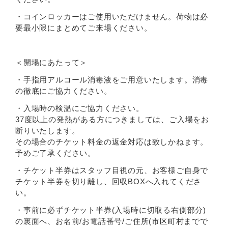
・コインロッカーはご使用いただけません。荷物は必
要最小限にまとめてご来場ください。
＜開場にあたって＞
・手指用アルコール消毒液をご用意いたします。消毒
の徹底にご協力ください。
・入場時の検温にご協力ください。
37度以上の発熱がある方につきましては、ご入場をお
断りいたします。
その場合のチケット料金の返金対応は致しかねます。
予めご了承ください。
・チケット半券はスタッフ目視の元、お客様ご自身で
チケット半券を切り離し、回収BOXへ入れてくださ
い。
・事前に必ずチケット半券(入場時に切取る右側部分)
の裏面へ、お名前/お電話番号/ご住所(市区町村までで