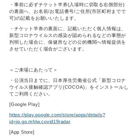
・事前に必ずチケット半券(入場時に切取る右側部分)
の裏面へ、お名前/お電話番号/ご住所(市区町村までで
可)の記載をお願いいたします。
・チケット半券の裏面に、記載いただく個人情報は、
新型コロナウイルスの感染が認められるなどの事態が
判明した場合に、保健所などの公的機関へ情報提供を
させていただく場合がございます。
＜ご来場にあたって＞
・公演当日までに、日本厚生労働省公式「新型コロナ
ウイルス接触確認アプリ(COCOA)」をインストールし
てご利用ください。
[Google Play]
https://play.google.com/store/apps/details?
id=jp.go.mhlw.covid19radar
[App Store]