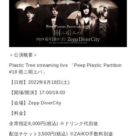
＜公演概要＞
Plastic Tree streaming live 「Peep Plastic Partition
#18 雨ニ唄エバ」
【日程】2022年6月18日(土)
【開場/開演】17:00/18:00
【会場】Zepp DiverCity
【料金】
全席指定8,000円(税込) ※ドリンク代別途
配信チケット3,500円(税込) ※ZAIKO手数料別途