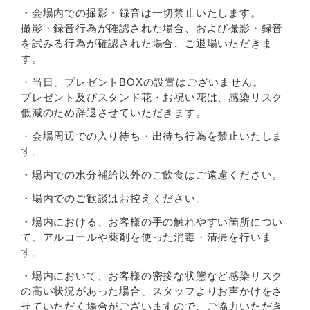
・会場内での撮影・録音は一切禁止いたします。
撮影・録音行為が確認された場合、および撮影・録音
を試みる行為が確認された場合、ご退場いただきま
す。
・当日、プレゼントBOXの設置はございません。
プレゼント及びスタンド花・お祝い花は、感染リスク
低減のため辞退させていただきます。
・会場周辺での入り待ち・出待ち行為を禁止いたしま
す。
・場内での水分補給以外のご飲食はご遠慮ください。
・場内でのご歓談はお控えください。
・場内における、お客様の手の触れやすい箇所につい
て、アルコールや薬剤を使った消毒・清掃を行いま
す。
・場内において、お客様の密接な状態など感染リスク
の高い状況があった場合、スタッフよりお声かけをさ
せていただく場合がございますので、ご協力いただき