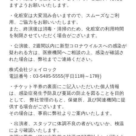
ますようお願いいたします。
・化粧室は大変混み合いますので、スムーズなご利
用、ご協力をお願いいたします。
また、終演後は消毒・清掃のため、化粧室の利用時間
を制限させていただく場合がございます。
・公演後、2週間以内に新型コロナウイルスへの感染が
疑われる方は、医療機関へご相談の上、感染が確認さ
れた場合は、弊社までご連絡ください。
株式会社ジェイロック
電話番号：03-5485-5555(平日11時～17時)
・チケット半券の裏面にご記入いただいた個人情報
は、感染症発生予防及び蔓延の防止を図ることを目的
として、 弊社管理のもと、保健所、及び関連機関に提
供する場合がございます。
その場合は、事前に弊社よりご案内いたします。
・出演者、スタッフに体調不良の者がいないか、検温
により確認いたします。