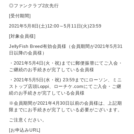
◎ファンクラブ2次先行
[受付期間]
2021年5月8日(土)12:00～5月11日(火)23:59
[対象会員様]
JellyFish Breed有効会員様（会員期間が2021年5月31
日以降の会員様）
・2021年5月4日(火・祝)までに郵便振替にてご入会・
ご継続のお手続きが完了している会員様
・2021年5月5日(水・祝) 23:59までにローソン、ミニ
ストップ店頭Loppi、ローチケ.comにてご入会・ご継
続のお手続きが完了している会員様
※会員期間が2021年4月30日以前の会員様は、上記期
限までにお手続きが完了している必要がございます。
ご注意ください。
[お申込みURL]