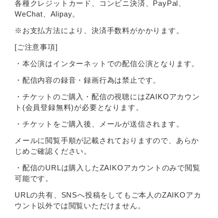
各種クレジットカード、コンビニ決済、PayPal、
WeChat、Alipay。
※お支払方法により、決済手数料がかかります。
[ご注意事項]
・本公演はインターネットでの配信公演となります。
・配信内容の録音・録画行為は禁止です。
・チケットのご購入・配信の視聴にはZAIKOアカウン
ト(会員登録無料)が必要となります。
・チケットをご購入後、メールが送信されます。
メールに閲覧手順が記載されておりますので、あらか
じめご確認ください。
・配信のURLは購入したZAIKOアカウントのみで閲覧
可能です。
URLの共有、SNSへ投稿をしてもご本人のZAIKOアカ
ウント以外では閲覧いただけません。