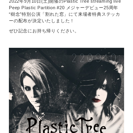
2022年9月10日(土)開催のPlastic Tree streaming live
Peep Plastic Partition #20 メジャーデビュー25周年
“樹念”特別公演「割れた窓」にて来場者特典ステッカ
ーの配布が決定いたしました！
ぜひ記念にお持ち帰りください。