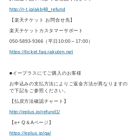
http://r-t.jp/akb48_refund
【楽天チケット お問合せ先】
楽天チケットカスタマーサポート
050-5893-9366（平日10:00～17:00）
https://ticket.faq.rakuten.net
■イープラスにてご購入のお客様
お申込みの支払方法によりご返金方法が異なりますの
で下記をご参照ください。
【払戻方法確認チャート】
http://eplus.jp/refund1/
【e+ Q＆Aページ】
https://eplus.jp/qa/