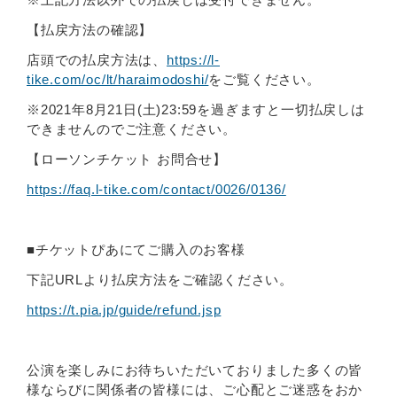
【払戻方法の確認】
店頭での払戻方法は、
https://l-
tike.com/oc/lt/haraimodoshi/
をご覧ください。
※2021年8月21日(土)23:59を過ぎますと一切払戻しは
できませんのでご注意ください。
【ローソンチケット お問合せ】
https://faq.l-tike.com/contact/0026/0136/
■チケットぴあにてご購入のお客様
下記URLより払戻方法をご確認ください。
https://t.pia.jp/guide/refund.jsp
公演を楽しみにお待ちいただいておりました多くの皆
様ならびに関係者の皆様には、ご心配とご迷惑をおか