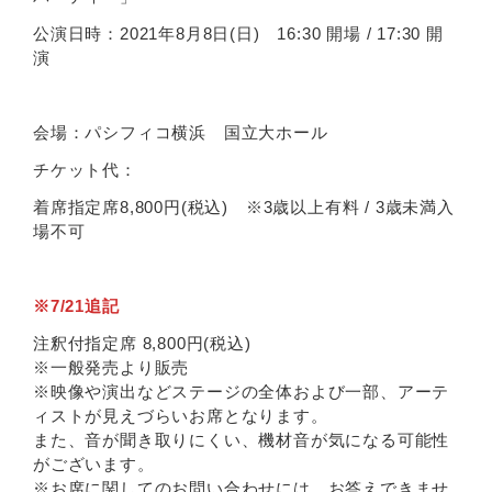
公演日時：2021年8月8日(日) 16:30 開場 / 17:30 開
演
会場：パシフィコ横浜 国立大ホール
チケット代：
着席指定席8,800円(税込) ※3歳以上有料 / 3歳未満入
場不可
※7/21追記
注釈付指定席 8,800円(税込)
※一般発売より販売
※映像や演出などステージの全体および一部、アーテ
ィストが見えづらいお席となります。
また、音が聞き取りにくい、機材音が気になる可能性
がございます。
※お席に関してのお問い合わせには、お答えできませ