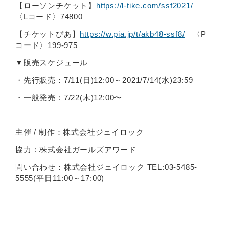
【ローソンチケット】
https://l-tike.com/ssf2021/
〈Lコード〉74800
【チケットぴあ】
https://w.pia.jp/t/akb48-ssf8/
〈P
コード〉199-975
▼販売スケジュール
・先行販売：7/11(日)12:00～2021/7/14(水)23:59
・一般発売：7/22(木)12:00〜
主催 / 制作：株式会社ジェイロック
協力：株式会社ガールズアワード
問い合わせ：株式会社ジェイロック TEL:03-5485-
5555(平日11:00～17:00)