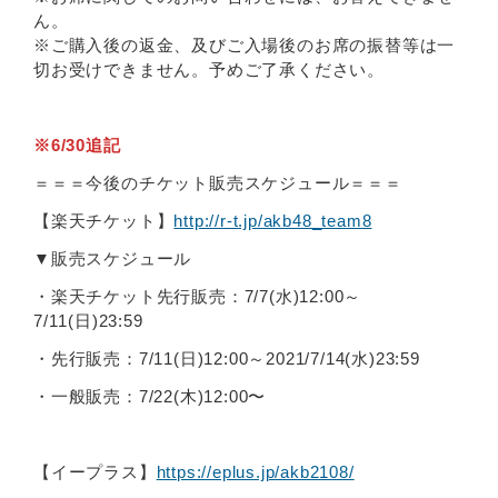
ん。
※ご購入後の返金、及びご入場後のお席の振替等は一
切お受けできません。予めご了承ください。
※6/30追記
＝＝＝今後のチケット販売スケジュール＝＝＝
【楽天チケット】
http://r-t.jp/akb48_team8
▼販売スケジュール
・楽天チケット先行販売：7/7(水)12:00～
7/11(日)23:59
・先行販売：7/11(日)12:00～2021/7/14(水)23:59
・一般販売：7/22(木)12:00〜
【イープラス】
https://eplus.jp/akb2108/