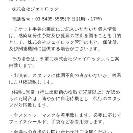
株式会社ジェイロック
電話番号：03-5485-5555(平日11時～17時)
・チケット半券の裏面にご記入いただいた個人情報
は、感染症発生予防及び蔓延の防止を図ることを目的
として、株式会社ジェイロック管理のもと、保健所、
及び関連機関に提供する場合がございます。
その場合は、事前に株式会社ジェイロックよりご案
内致します。
・出演者、スタッフに体調不良の者がいないか、検温
により確認致します。
体調に異常（特に出勤前の検温で37度以上）が認め
られた場合は、速やかに自宅待機とし、代行のスタッ
フが対応致します。
・全スタッフ、マスクを着用致します。必要に応じて
フェイスシールド、手袋などを着用致します。
・会場への直接のお問い合わせはご遠慮ください。