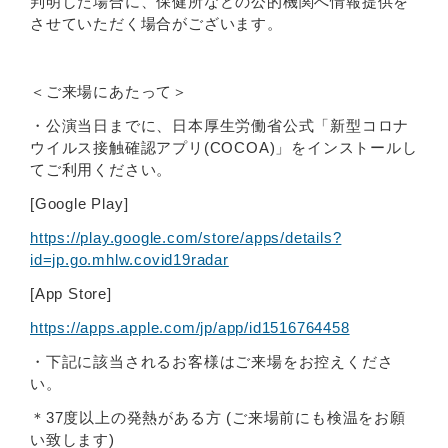
判明した場合に、保健所などの公的機関へ情報提供を
させていただく場合がございます。
＜ご来場にあたって＞
・公演当日までに、日本厚生労働省公式「新型コロナ
ウイルス接触確認アプリ(COCOA)」をインストールし
てご利用ください。
[Google Play]
https://play.google.com/store/apps/details?
id=jp.go.mhlw.covid19radar
[App Store]
https://apps.apple.com/jp/app/id1516764458
・下記に該当されるお客様はご来場をお控えくださ
い。
＊37度以上の発熱がある方 (ご来場前にも検温をお願
い致します)