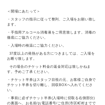
＜開場にあたって＞
・スタッフの指示に従って整列、ご入場をお願い致し
ます。
・手指用アルコール消毒液をご用意致します。消毒の
徹底にご協力ください。
・入場時の検温にご協力ください。
37度以上の発熱がある方につきましては、ご入場を
お断り致します。
その場合のチケット料金の返金対応は致しかねま
す。予めご了承ください。
・チケット半券はスタッフ目視の元、お客様ご自身で
チケット半券を切り離し、回収BOXへ入れてくださ
い。
・事前に必ずチケット半券(入場時に切取る右側部分)
の裏面へ、お名前/お電話番号/ご住所(市区町村までで