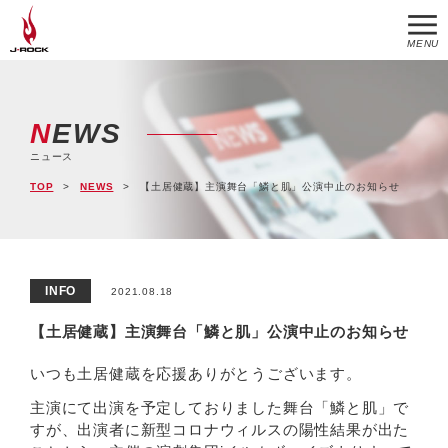
MENU
NEWS
ニュース
TOP
NEWS
【土居健蔵】主演舞台「鱗と肌」公演中止のお知らせ
INFO
2021.08.18
【土居健蔵】主演舞台「鱗と肌」公演中止のお知らせ
いつも土居健蔵を応援ありがとうございます。
主演にて出演を予定しておりました舞台「鱗と肌」で
すが、出演者に新型コロナウィルスの陽性結果が出た