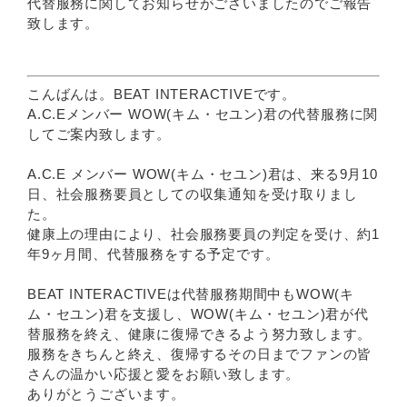
代替服務に関してお知らせがございましたのでご報告
致します。
こんばんは。BEAT INTERACTIVEです。
A.C.Eメンバー WOW(キム・セユン)君の代替服務に関
してご案内致します。
A.C.E メンバー WOW(キム・セユン)君は、来る9月10
日、社会服務要員としての収集通知を受け取りまし
た。
健康上の理由により、社会服務要員の判定を受け、約1
年9ヶ月間、代替服務をする予定です。
BEAT INTERACTIVEは代替服務期間中もWOW(キ
ム・セユン)君を支援し、WOW(キム・セユン)君が代
替服務を終え、健康に復帰できるよう努力致します。
服務をきちんと終え、復帰するその日までファンの皆
さんの温かい応援と愛をお願い致します。
ありがとうございます。