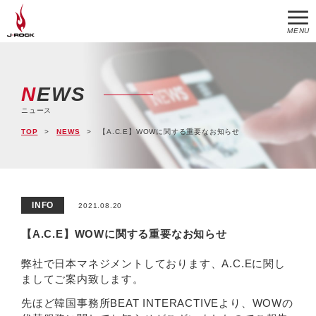
MENU
NEWS
ニュース
TOP
NEWS
【A.C.E】WOWに関する重要なお知らせ
INFO
2021.08.20
【A.C.E】WOWに関する重要なお知らせ
弊社で日本マネジメントしております、A.C.Eに関し
ましてご案内致します。
先ほど韓国事務所BEAT INTERACTIVEより、WOWの