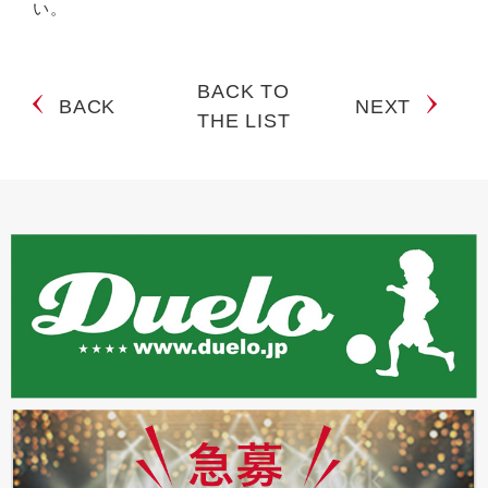
い。
BACK TO
BACK
NEXT
THE LIST