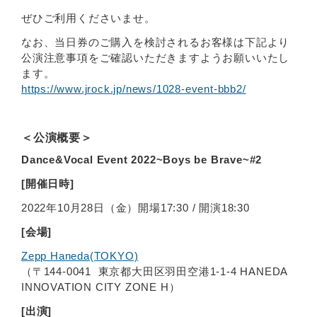
ぜひご利用くださいませ。
なお、当日券のご購入を検討されるお客様は下記より
公演注意事項をご確認いただきますようお願いいたし
ます。
https://www.jrock.jp/news/1028-event-bbb2/
＜公演概要＞
Dance&Vocal Event 2022~Boys be Brave~#2
[開催日時]
2022年10月28日（金）開場17:30 / 開演18:30
[会場]
Zepp Haneda(TOKYO)
（〒144-0041 東京都大田区羽田空港1-1-4 HANEDA
INNOVATION CITY ZONE H）
[出演]