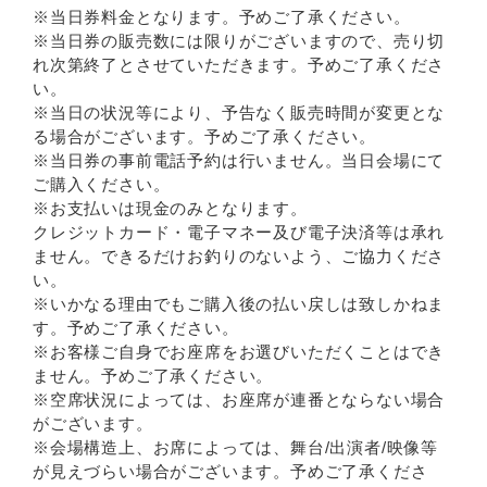
※当日券料金となります。予めご了承ください。
※当日券の販売数には限りがございますので、売り切
れ次第終了とさせていただきます。予めご了承くださ
い。
※当日の状況等により、予告なく販売時間が変更とな
る場合がございます。予めご了承ください。
※当日券の事前電話予約は行いません。当日会場にて
ご購入ください。
※お支払いは現金のみとなります。
クレジットカード・電子マネー及び電子決済等は承れ
ません。できるだけお釣りのないよう、ご協力くださ
い。
※いかなる理由でもご購入後の払い戻しは致しかねま
す。予めご了承ください。
※お客様ご自身でお座席をお選びいただくことはでき
ません。予めご了承ください。
※空席状況によっては、お座席が連番とならない場合
がございます。
※会場構造上、お席によっては、舞台/出演者/映像等
が見えづらい場合がございます。予めご了承くださ