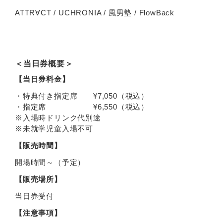
ATTR∀CT / UCHRONIA / 風男塾 / FlowBack
＜当日券概要＞
【当日券料金】
・特典付き指定席 ¥7,050（税込）
・指定席 ¥6,550（税込）
※入場時ドリンク代別途
※未就学児童入場不可
【販売時間】
開場時間～（予定）
【販売場所】
当日券受付
【注意事項】