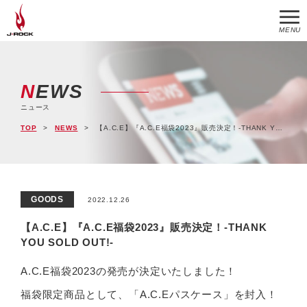
MENU
NEWS
ニュース
TOP
NEWS
【A.C.E】『A.C.E福袋2023』販売決定！-THANK YOU SOLD OUT!-
GOODS
2022.12.26
【A.C.E】『A.C.E福袋2023』販売決定！-THANK
YOU SOLD OUT!-
A.C.E福袋2023の発売が決定いたしました！
福袋限定商品として、「A.C.Eパスケース」を封入！