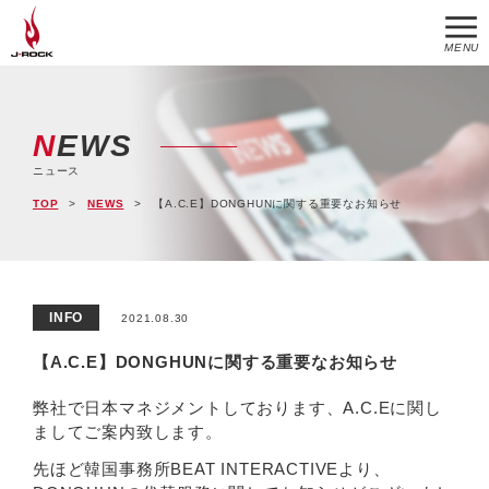
MENU
NEWS
ニュース
TOP
NEWS
【A.C.E】DONGHUNに関する重要なお知らせ
INFO
2021.08.30
【A.C.E】DONGHUNに関する重要なお知らせ
弊社で日本マネジメントしております、A.C.Eに関し
ましてご案内致します。
先ほど韓国事務所BEAT INTERACTIVEより、