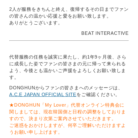
2人が服務をきちんと終え、復帰するその日までファン
の皆さんの温かい応援と愛をお願い致します。
ありがとうございます。
BEAT INTERACTIVE
代替服務の任務を誠実に果たし、約1年9ヶ月後、さら
に成長した姿でファンの皆さまの元に帰って来られる
よう、今後とも温かいご声援をよろしくお願い致しま
す。
DONGHUNからファンの皆さまへのメッセージは、
A.C.E JAPAN OFFICIAL SITE
をご確認ください。
★DONGHUN「My Lover」代替オンライン特典会に
関しましては、現在韓国側と日程の調整をしておりま
すので、決まり次第ご案内させていただきます。
ご迷惑をおかけしますが、何卒ご理解いただけますよ
うお願い申し上げます。