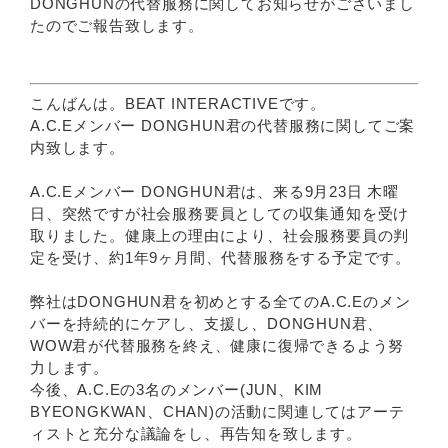
DONGHUNの代替服務に関してお知らせがございまし
たのでご報告致します。
こんばんは。BEAT INTERACTIVEです。
A.C.Eメンバー DONGHUN君の代替服務に関してご案
内致します。
A.C.Eメンバー DONGHUN君は、来る9月23日 木曜
日、突然ですが社会服務要員としての収集通知を受け
取りました。健康上の理由により、社会服務要員の判
定を受け、約1年9ヶ月間、代替服務をする予定です。
弊社はDONGHUN君を初めとする全てのA.C.Eのメン
バーを持続的にケアし、支援し、DONGHUN君、
WOW君が代替服務を終え、健康に復帰できるよう努
力します。
今後、A.C.Eの3名のメンバー(JUN、KIM
BYEONGKWAN、CHAN)の活動に関連してはアーテ
ィストと充分な議論をし、再告知を致します。