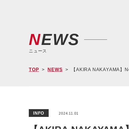
NEWS
ニュース
TOP
NEWS
【AKIRA NAKAYAMA】New 
INFO
2024.11.01