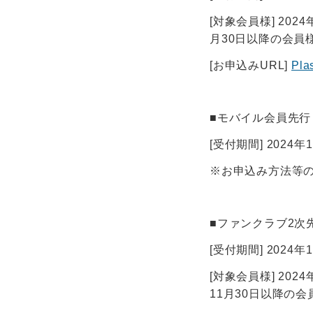
[対象会員様] 20
月30日以降の会員
[お申込みURL]
Pl
■モバイル会員先行
[受付期間] 2024年1
※お申込み方法等の詳
■ファンクラブ2次
[受付期間] 2024年1
[対象会員様] 20
11月30日以降の会