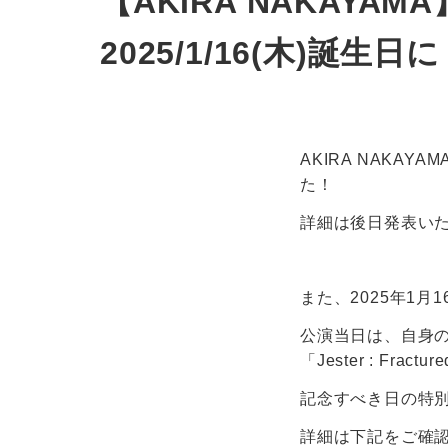
【AKIRA NAKAYAMA】Ne
2025/1/16(木)誕生日に
AKIRA NAKAYAM
た！
詳細は後日発表い
また、2025年1月16
公演当日は、自身の誕
「Jester : Fract
記念すべき日の特別
詳細は下記をご確