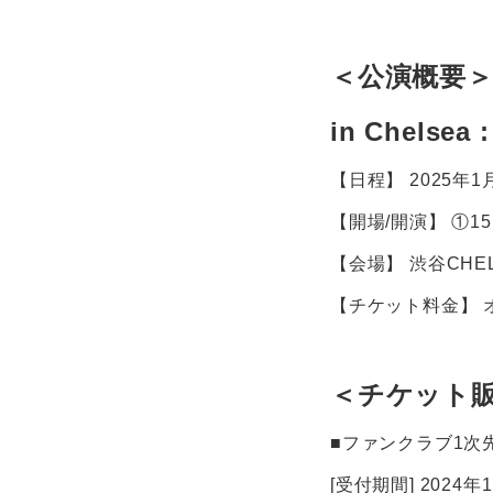
＜公演概要
in Chelsea 
【日程】 2025年1月
【開場/開演】 ①15:00
【会場】 渋谷CHEL
【チケット料金】 オ
＜チケット
■ファンクラブ1次
[受付期間] 2024年1