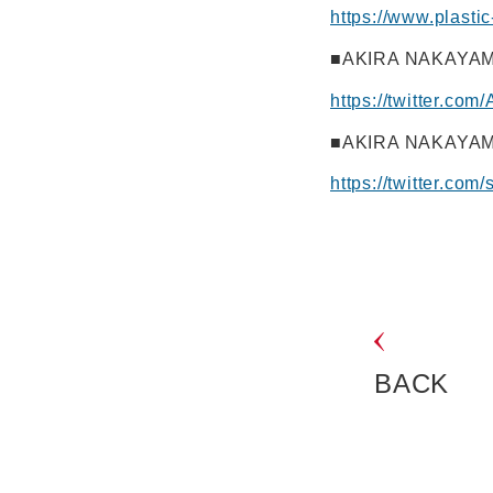
https://www.plastic
■AKIRA NAKAYAMA
https://twitter.com
■AKIRA NAKAYAMA 
https://twitter.com/
BACK