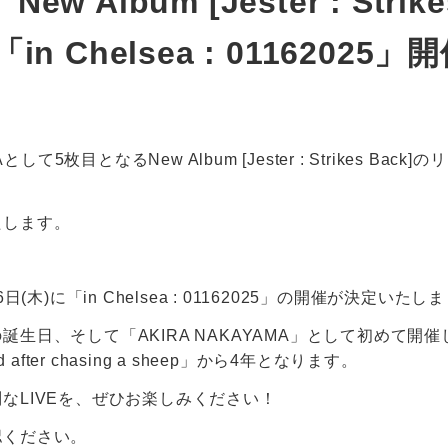
w Album [Jester : Strike
「in Chelsea : 01162025
Aとして5枚目となるNew Album [Jester : Strikes B
たします。
日(木)に「in Chelsea : 01162025」の開催が決定いたし
生日、そして「AKIRA NAKAYAMA」として初めて開催し
ured after chasing a sheep」から4年となります。
なLIVEを、ぜひお楽しみください！
認ください。