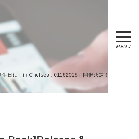
MENU
6(木)誕生日に「in Chelsea : 01162025」開催決定！