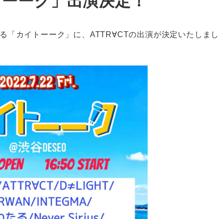
イトーーク」出演決定！
れる「カイトーーク」に、ATTR∀CTの出演が決定いたしま