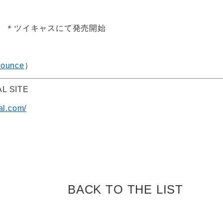
00〜 ＊ツイキャスにて発売開始
ounce
）
L SITE
ial.com/
BACK TO
THE LIST