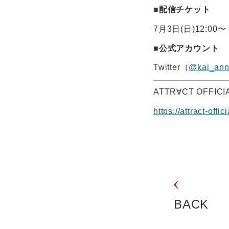
■配信チケット
7月3日(日)12:
■公式アカウント
Twitter（
@kai_ann
ATTR∀CT OFFICIA
https://attract-offic
BACK