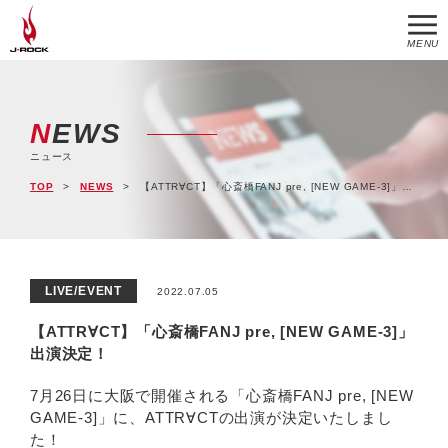
MENU
NEWS
ニュース
TOP
NEWS
【ATTR∀CT】「心斎橋FANJ pre, [NEW GAME-3]」出演決定！
LIVE/EVENT
2022.07.05
【ATTR∀CT】「心斎橋FANJ pre, [NEW GAME-3]」
出演決定！
7月26日に大阪で開催される「心斎橋FANJ pre, [NEW
GAME-3]」に、ATTR∀CTの出演が決定いたしまし
た！