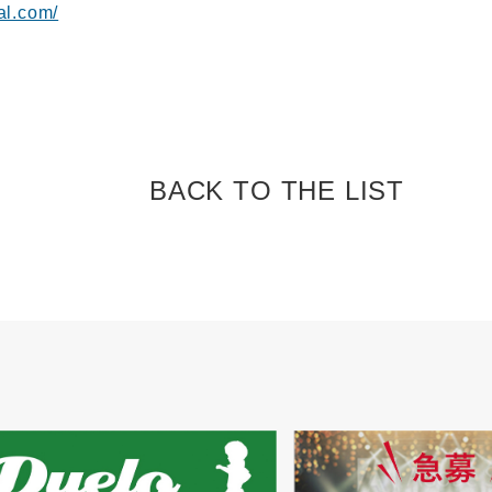
ial.com/
BACK TO
THE LIST