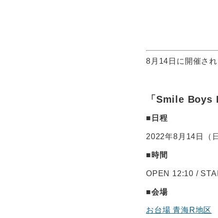
8月14日に開催される
「Smile Boys 
■日程
2022年8月14日（
■時間
OPEN 12:10 / STA
■会場
お台場 青海R地区