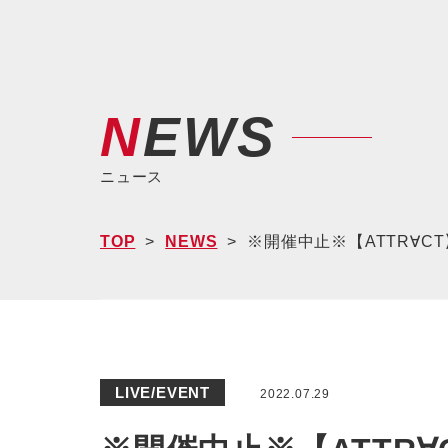
NEWS
ニュース
TOP
NEWS
※開催中止※【ATTR∀CT】「S
LIVE/EVENT
2022.07.29