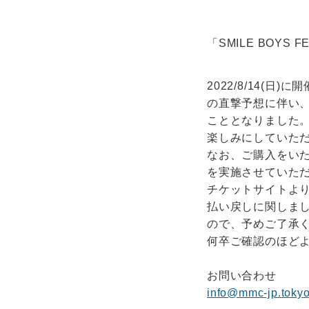
「SMILE BOYS
2022/8/14(日
の直撃予想に伴い
こととなりました
楽しみにしていた
なお、ご購入をいた
を実施させていた
チケットサイトよ
払い戻しに関しま
ので、予めご了承
何卒ご確認のほど
お問い合わせ
info@mmc-jp.toky