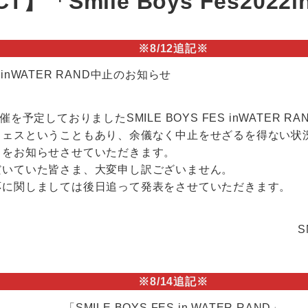
「Smile Boys Fes2022
※8/12追記※
ES inWATER RAND中止のお知らせ
催を予定しておりましたSMILE BOYS FES inWATER 
フェスということもあり、余儀なく中止をせざるを得ない状
とをお知らせさせていただきます。
だいていた皆さま、大変申し訳ございません。
応に関しましては後日追って発表をさせていただきます。
S
※8/14追記※
「SMILE BOYS FES in WATER RAND」