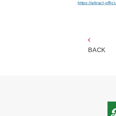
https://attract-offic
BACK