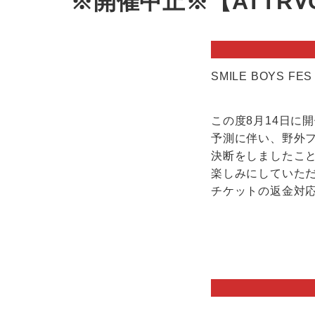
※開催中止※【ATTR∀CT】
SMILE BOYS F
この度8月14日に開
予測に伴い、野外
決断をしましたこ
楽しみにしていた
チケットの返金対