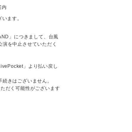
案内
ございます。
R RAND」につきまして、台風
公演を中止させていただく
Pocket」より払い戻し
手続きはございません。
いただく可能性がございます