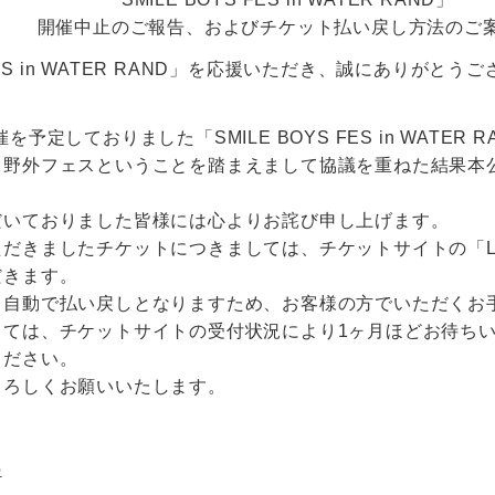
開催中止のご報告、およびチケット払い戻し方法のご
 FES in WATER RAND」を応援いただき、誠にありがとう
)に開催を予定しておりました「SMILE BOYS FES in WATE
、野外フェスということを踏まえまして協議を重ねた結果本
。
だいておりました皆様には心よりお詫び申し上げます。
だきましたチケットにつきましては、チケットサイトの「Live
だきます。
り自動で払い戻しとなりますため、お客様の方でいただくお
しては、チケットサイトの受付状況により1ヶ月ほどお待ち
ください。
よろしくお願いいたします。
o