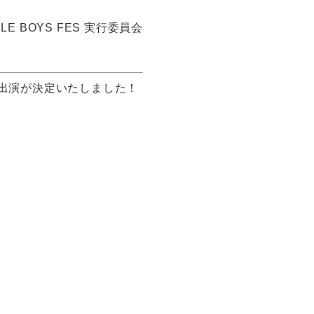
ILE BOYS FES 実行委員会
∀CTの出演が決定いたしました！