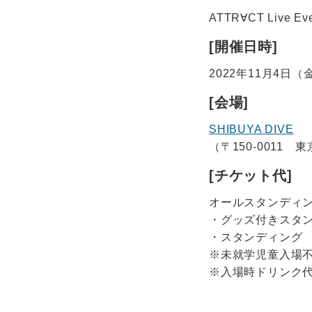
ATTR∀CT Live Ev
[開催日時]
2022年11月4日（金）
[会場]
SHIBUYA DIVE
（〒150-0011 
[チケット代]
オールスタンディ
・グッズ付きスタン
・スタンディング
※未就学児童入場
※入場時ドリンク代別