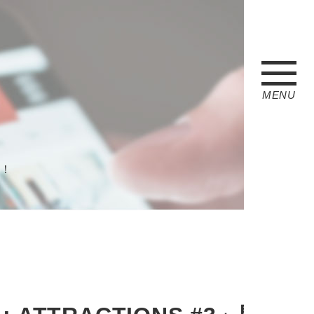
MENU
定！