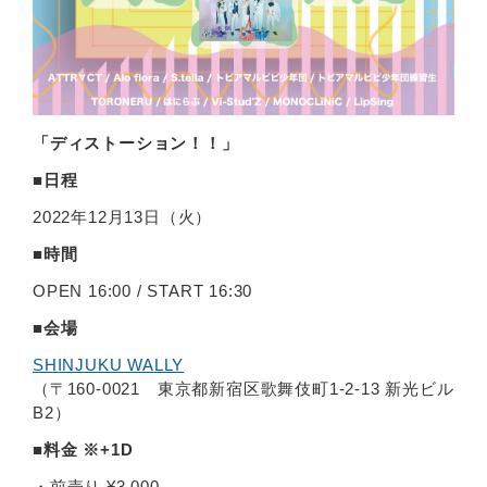
「ディストーション！！」
■日程
2022年12月13日（火）
■時間
OPEN 16:00 / START 16:30
■会場
SHINJUKU WALLY
（〒160-0021 東京都新宿区歌舞伎町1-2-13 新光ビル
B2）
■料金 ※+1D
・前売り ¥3,000