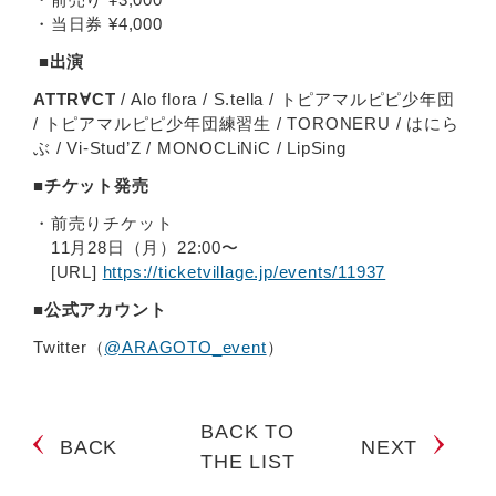
・当日券 ¥4,000
■出演
ATTR∀CT
/ Alo flora / S.tella / トピアマルピピ少年団
/ トピアマルピピ少年団練習生 / TORONERU / はにら
ぶ / Vi-Stud’Z / MONOCLiNiC / LipSing
■チケット発売
・前売りチケット
11月28日（月）22:00〜
[URL]
https://ticketvillage.jp/events/11937
■公式アカウント
Twitter（
@ARAGOTO_event
）
BACK TO
BACK
NEXT
THE LIST