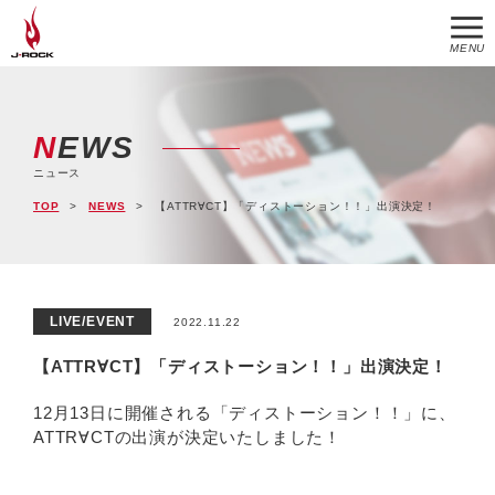
MENU
NEWS
ニュース
TOP
NEWS
【ATTR∀CT】「ディストーション！！」出演決定！
LIVE/EVENT
2022.11.22
【ATTR∀CT】「ディストーション！！」出演決定！
12月13日に開催される「ディストーション！！」に、
ATTR∀CTの出演が決定いたしました！