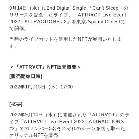
9月14日（水）に2nd Digital Single 「Can’t Sleep」の
リリースを記念したライブ、「ATTR∀CT Live Event
2022 : ATTRACTIONS #2」を東京/Spotify O-nestに
て開催。
当時のライブカットを使用したNFTが展開いたしま
す。
＜『ATTR∀CT』NFT販売概要＞
[販売開始日時]
2022年10月13日（木）17:00
[概要]
2022年9月14日（水）に開催された『ATTR∀CT』のラ
イブ「ATTR∀CT Live Event 2022 : ATTRACTIONS
#2」でのメンバー5名それぞれのシーンを切り取った
オリジナルNFTを販売