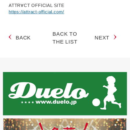
ATTR∀CT OFFICIAL SITE
https://attract-official.com/
BACK TO
BACK
NEXT
THE LIST