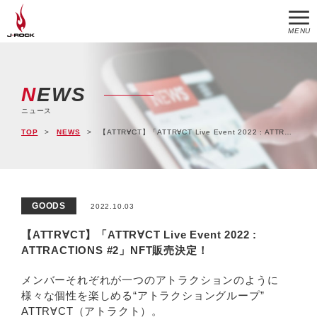
MENU
NEWS
ニュース
TOP
NEWS
【ATTR∀CT】「ATTR∀CT Live Event 2022 : ATTRACTIONS #2」NFT販売決定！
GOODS
2022.10.03
【ATTR∀CT】「ATTR∀CT Live Event 2022 :
ATTRACTIONS #2」NFT販売決定！
メンバーそれぞれが一つのアトラクションのように
様々な個性を楽しめる“アトラクショングループ”
ATTR∀CT（アトラクト）。