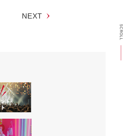
NEXT
SCROLL