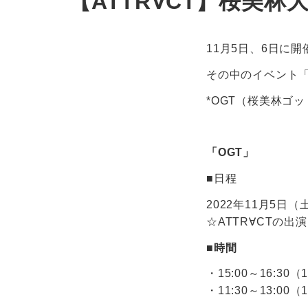
【ATTR∀CT】桜美林
11月5日、6日に
その中のイベント「
*OGT（桜美林ゴ
「OGT」
■日程
2022年11月5日
☆ATTR∀CTの
■時間
・15:00～16:30
・11:30～13:00