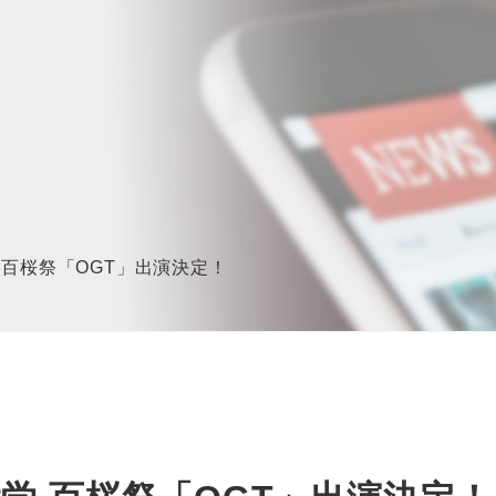
学 百桜祭「OGT」出演決定！