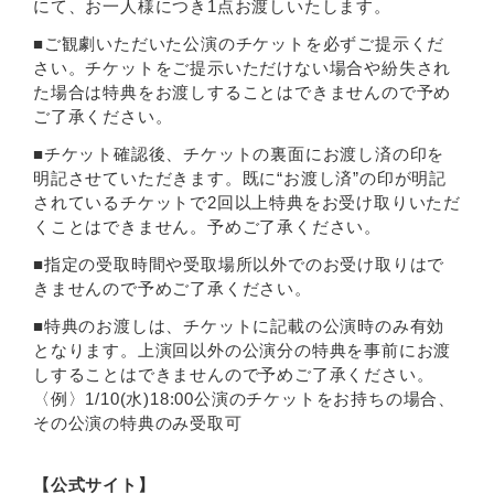
にて、お一人様につき1点お渡しいたします。
■ご観劇いただいた公演のチケットを必ずご提示くだ
さい。チケットをご提示いただけない場合や紛失され
た場合は特典をお渡しすることはできませんので予め
ご了承ください。
■チケット確認後、チケットの裏面にお渡し済の印を
明記させていただきます。既に“お渡し済”の印が明記
されているチケットで2回以上特典をお受け取りいただ
くことはできません。予めご了承ください。
■指定の受取時間や受取場所以外でのお受け取りはで
きませんので予めご了承ください。
■特典のお渡しは、チケットに記載の公演時のみ有効
となります。上演回以外の公演分の特典を事前にお渡
しすることはできませんので予めご了承ください。
〈例〉1/10(水)18:00公演のチケットをお持ちの場合、
その公演の特典のみ受取可
【公式サイト】