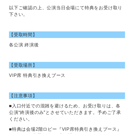
以下ご確認の上、公演当日会場にて特典をお受け取り
下さい。
【受取時間】
各公演 終演後
【受取場所】
VIP席 特典引き換えブース
【注意事項】
■入口付近での混雑を避けるため、お受け取りは、各
公演“終演後のみ”とさせていただきます。予めご了承
ください。
■特典は会場2階ロビー『VIP席特典引き換えブース』