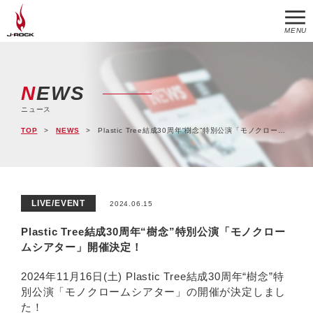
MENU
NEWS
ニュース
TOP
NEWS
Plastic Tree結成30周年“樹念”特別公演「モノクロームシアター」開催決定！
LIVE/EVENT
2024.06.15
Plastic Tree結成30周年“樹念”特別公演「モノクロー
ムシアター」開催決定！
2024年11月16日(土) Plastic Tree結成30周年“樹念”特
別公演「モノクロームシアター」の開催が決定しまし
た！