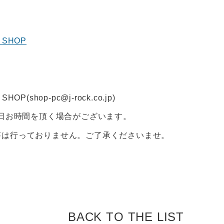
L SHOP
SHOP(shop-pc@j-rock.co.jp)
3日お時間を頂く場合がございます。
答は行っておりません。ご了承くださいませ。
BACK TO
THE LIST