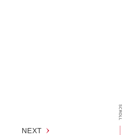
SCROLL
NEXT