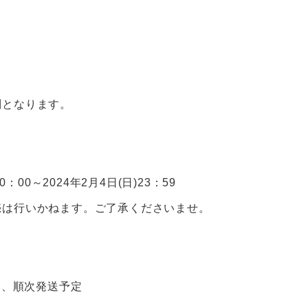
ト
ト
別となります。
)0：00～2024年2月4日(日)23：59
売は行いかねます。ご了承くださいませ。
以降、順次発送予定