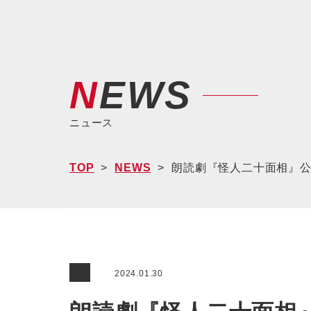
NEWS
ニュース
TOP
NEWS
朗読劇『怪人二十面相』
2024.01.30