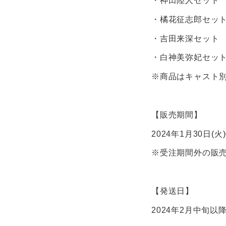
・神田陸人セット
・橘花征志郎セッ
・吉田来深セット
・白神美弥妃セッ
※商品はキャスト
【販売期間】
2024年1月30日(火
※受注期間外の販
【発送日】
2024年2月中旬