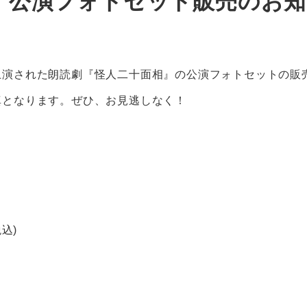
』公演フォトセット販売のお
上演された朗読劇『怪人二十面相』の公演フォトセットの販
真となります。ぜひ、お見逃しなく！
税込)