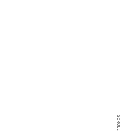
。
SCROLL