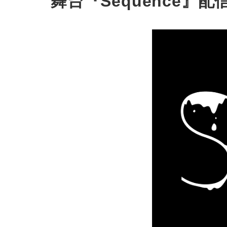
舞台『Sequence』配