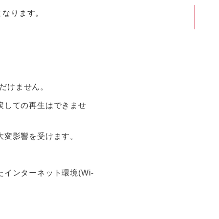
となります。
ただけません。
戻しての再生はできませ
大変影響を受けます。
ンターネット環境(Wi-