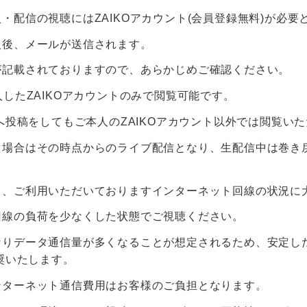
・配信の視聴にはZAIKOアカウント(会員登録無料)が必要
入後、メールが送信されます。
が記載されておりますので、あらかじめご確認ください。
入したZAIKOアカウントのみで閲覧可能です。
Sへ投稿をしてもご本人のZAIKOアカウント以外では閲覧い
た場合はその時点からのライブ配信となり、生配信中は巻き
て、ご利用いただいておりますインターネット回線の状況に
回線の負荷を少なくした状態でご視聴ください。
りデータ通信量が多くなることが想定されるため、安定したイ
推奨いたします。
ンターネット通信費用はお客様のご負担となります。