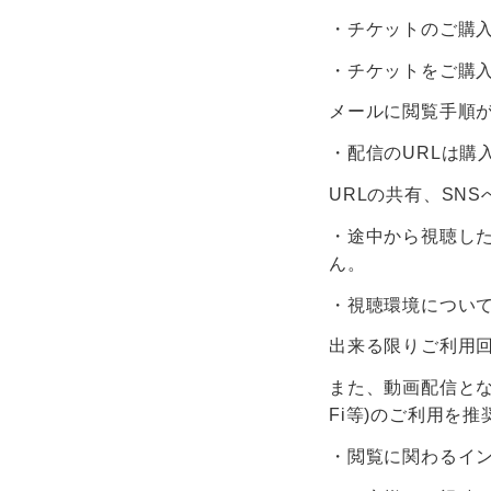
・チケットのご購入
・チケットをご購
メールに閲覧手順
・配信のURLは購
URLの共有、SN
・途中から視聴し
ん。
・視聴環境につい
出来る限りご利用
また、動画配信とな
Fi等)のご利用を
・閲覧に関わるイ