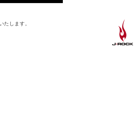
。
信いたします。
。