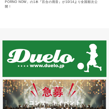
PORNO NOW」の1本『百合の雨音』が10/14より全国順次公
開！