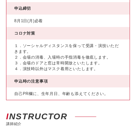
申込締切
8月1日(月)必着
コロナ対策
１．ソーシャルディスタンスを保って受講・演技いただ
きます。
２．会場の消毒、入場時の手指消毒を徹底します。
３．会場のドアと窓は常時開放といたします。
４．演技時以外はマスク着用といたします。
申込時の注意事項
自己PR欄に、生年月日、年齢も添えてください。
INSTRUCTOR
講師紹介