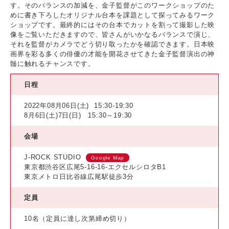
す。そのバランスの加減を、金子監督がこのワークショップのた
めに書き下ろしたオリジナル台本を課題として探ってみるワーク
ショップです。最終的にはその台本でカットを割って撮影した映
像をご覧いただきますので、皆さんがいかなるバランスで演じ、
それを監督がカメラでどう切り取ったかを確認できます。日本映
画界を彩る多くの俳優の才能を開花させてきた金子監督演出の神
髄に触れるチャンスです。
日程
2022年08月06日(土)
15:30-19:30
8月6日(土)7日(日) 15:30～19:30
会場
J-ROCK STUDIO
Google Map
東京都渋谷区広尾5-16-16-エクセルシロタB1
東京メトロ日比谷線広尾駅徒歩3分
定員
10名（定員に達し次第締め切り）