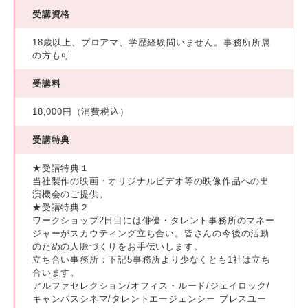
受講資格
18歳以上、プロアマ、学歴経験問いません。事務所所属
の方も可
受講料
18,000円（消費税込）
受講特典
★受講特典１
当社製作の映画・オリジナルビデオ等の映像作品への出
演機会のご提供。
★受講特典２
ワークショップ2日目には俳優・タレント事務所のマネー
ジャーがスカウティング立ち合い。皆さんの今後の活動
のための人脈づくりをお手伝いします。
立ち合い事務所：下記5事務所より少なくとも1社は立ち
合います。
アルファセレクション/オフィス・ルード/ジェイロック/
キャンパスシネマ/タレントエージェンシー ブレスユー