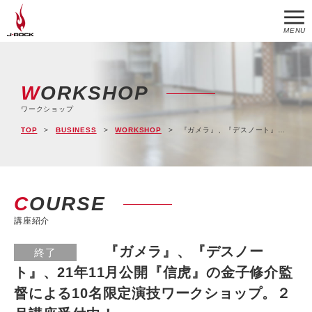
MENU
WORKSHOP
ワークショップ
TOP
BUSINESS
WORKSHOP
『ガメラ』、『デスノート』、21年11月公開『信虎』の金子修介監督による10名限定演技ワークショップ。２月講座受付中！
COURSE
講座紹介
『ガメラ』、『デスノー
終了
ト』、21年11月公開『信虎』の金子修介監
督による10名限定演技ワークショップ。２