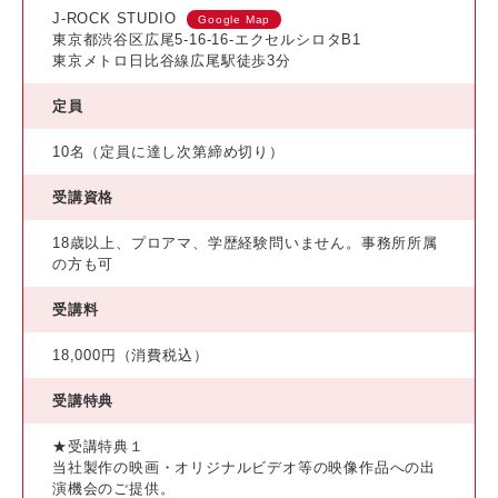
J-ROCK STUDIO
Google Map
東京都渋谷区広尾5-16-16-エクセルシロタB1
東京メトロ日比谷線広尾駅徒歩3分
定員
10名（定員に達し次第締め切り）
受講資格
18歳以上、プロアマ、学歴経験問いません。事務所所属
の方も可
受講料
18,000円（消費税込）
受講特典
★受講特典１
当社製作の映画・オリジナルビデオ等の映像作品への出
演機会のご提供。