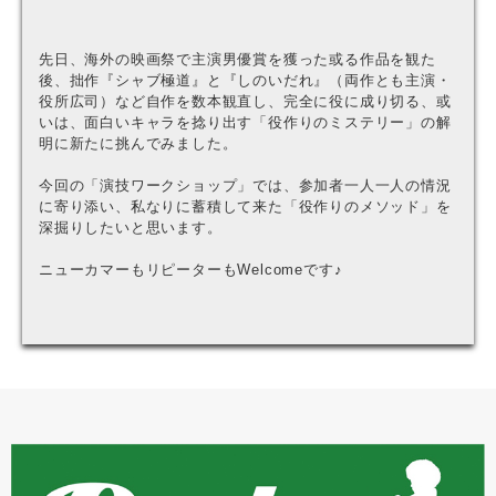
先日、海外の映画祭で主演男優賞を獲った或る作品を観た
後、拙作『シャブ極道』と『しのいだれ』（両作とも主演・
役所広司）など自作を数本観直し、完全に役に成り切る、或
いは、面白いキャラを捻り出す「役作りのミステリー」の解
明に新たに挑んでみました。
今回の「演技ワークショップ」では、参加者一人一人の情況
に寄り添い、私なりに蓄積して来た「役作りのメソッド」を
深掘りしたいと思います。
ニューカマーもリピーターもWelcomeです♪