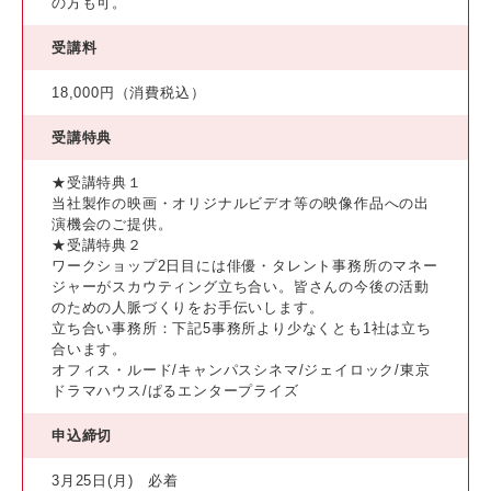
の方も可。
受講料
18,000円（消費税込）
受講特典
★受講特典１
当社製作の映画・オリジナルビデオ等の映像作品への出
演機会のご提供。
★受講特典２
ワークショップ2日目には俳優・タレント事務所のマネー
ジャーがスカウティング立ち合い。皆さんの今後の活動
のための人脈づくりをお手伝いします。
立ち合い事務所：下記5事務所より少なくとも1社は立ち
合います。
オフィス・ルード/キャンパスシネマ/ジェイロック/東京
ドラマハウス/ぱるエンタープライズ
申込締切
3月25日(月) 必着