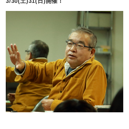
3/30(土)31(日)開催！