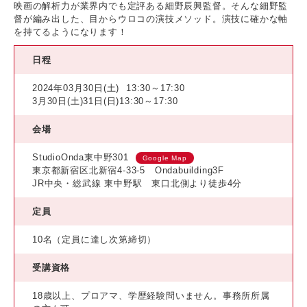
映画の解析力が業界内でも定評ある細野辰興監督。そんな細野監
督が編み出した、目からウロコの演技メソッド。演技に確かな軸
を持てるようになります！
日程
2024年03月30日(土)
13:30～17:30
3月30日(土)31日(日)13:30～17:30
会場
StudioOnda東中野301
Google Map
東京都新宿区北新宿4-33-5 Ondabuilding3F
JR中央・総武線 東中野駅 東口北側より徒歩4分
定員
10名（定員に達し次第締切）
受講資格
18歳以上、プロアマ、学歴経験問いません。事務所所属