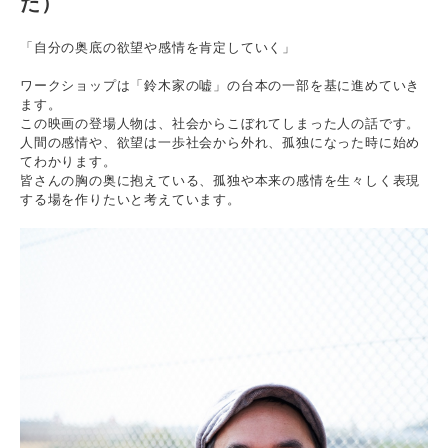
た）
「自分の奥底の欲望や感情を肯定していく」
ワークショップは「鈴木家の嘘」の台本の一部を基に進めていき
ます。
この映画の登場人物は、社会からこぼれてしまった人の話です。
人間の感情や、欲望は一歩社会から外れ、孤独になった時に始め
てわかります。
皆さんの胸の奥に抱えている、孤独や本来の感情を生々しく表現
する場を作りたいと考えています。