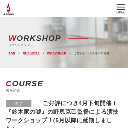
MENU
WORKSHOP
ワークショップ
TOP
BUSINESS
WORKSHOP
ご好評につき4月下旬開催！『鈴木家の嘘』の野尻克己監督による演技ワークショップ！(5月以降に延期しました）
COURSE
講座紹介
ご好評につき4月下旬開催！
終了
『鈴木家の嘘』の野尻克己監督による演技
ワークショップ！(5月以降に延期しまし