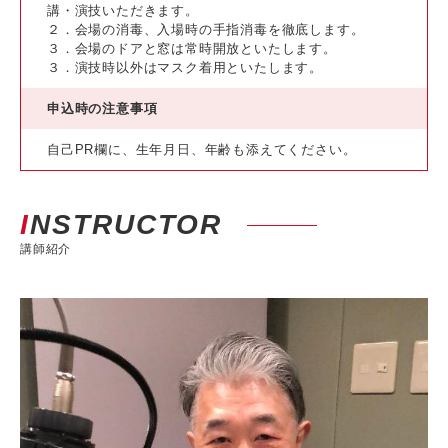
講・演技いただきます。
２．会場の消毒、入場時の手指消毒を徹底します。
３．会場のドアと窓は常時開放といたします。
３．演技時以外はマスク着用といたします。
申込時の注意事項
自己PR欄に、生年月日、年齢も添えてください。
INSTRUCTOR
講師紹介