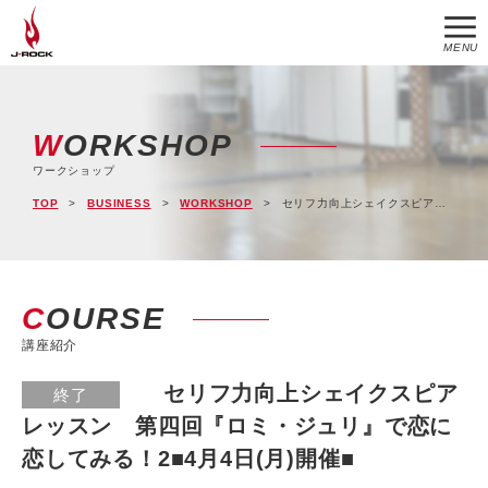
MENU
WORKSHOP
ワークショップ
TOP
BUSINESS
WORKSHOP
セリフ力向上シェイクスピアレッスン 第四回『ロミ・ジュリ』で恋に恋してみる！2■4月4日(月)開催■
COURSE
講座紹介
セリフ力向上シェイクスピア
終了
レッスン 第四回『ロミ・ジュリ』で恋に
恋してみる！2■4月4日(月)開催■