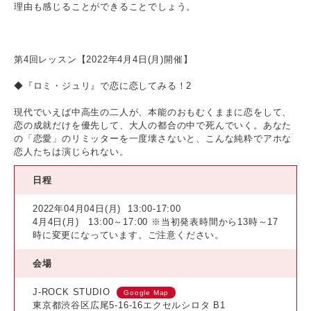
理由も感じることができることでしょう。
第4回レッスン【2022年4月4日(月)開催】
◆『ロミ・ジュリ』で恋に恋してみる！2
現代でいえば中高生の二人が、本能のおもむくままに恋をして、
恋の成就だけを優先して、大人の都合の中で死んでいく。あなた
の「恋愛」のリミッターを一度壊さないと、こんな純粋でアホな
恋人たちは演じられない。
日程
2022年04月04日(月)
13:00-17:00
4月4日(月) 13:00～17:00 ※当初発表時間から13時～17
時に変更になっています。ご注意ください。
会場
J-ROCK STUDIO
Google Map
東京都渋谷区広尾5-16-16エクセルシロタ B1