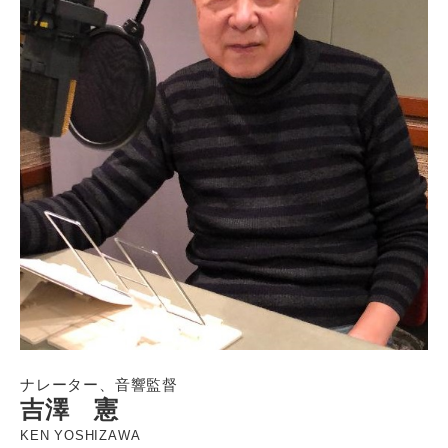
ナレーター、音響監督
吉澤 憲
KEN YOSHIZAWA