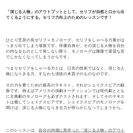
「演じる人物」のアウトプットとして、セリフが自然と口から出
てくるようにする。セリフ力向上のためのレッスンです！
ひとり芝居の長ゼリフ＝モノローグ。セリフをしゃべる力量がは
っきり出てしまう場面です。俳優自身が、その演じる人物を自分
の内なるものとして発しない限り、モノローグは陳腐で退屈な音
でしかなくなってしまうからです。
つまりセリフをしゃべる力とは、口先の技術ではなく、演じる人
物になりきる力、すなわち演技の本質そのものなのです。
その力を磨くための最高のテキスト。それがシェイクスピアの戯
曲です。例えばアメリカの演劇オーディションでは現代劇ととも
に古典劇のモノローグも必ずテストされます。そしてそのテキス
トは概してシェイクスピアです。シェイクスピアのモノローグを
聞けば、演じる人物になりきる力が明らかになってしまうから。
このレッスンは、
自分の内側に形作った「演じる人物」のアウト