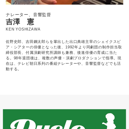
ナレーター、音響監督
吉澤 憲
KEN YOSHIZAWA
佐野史郎、吉田鋼太郎らを輩出した出口典雄主宰のシェイクスピ
ア・シアターの俳優となった後、1992年より同劇団の制作担当取
締役部長、付属演劇研究所講師も兼務、後進俳優の育成に当た
る。98年退団後は、複数の声優・演劇プロダクションで指導。現
在は、テレビ朝日系列の番組ナレーターや、音響監督などでも活
動する。