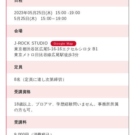
日程
2023年05月25日(木)
15:00 -19:00
5月25日(木) 15:00～19:00
会場
J-ROCK STUDIO
Google Map
東京都渋谷区広尾5-16-16エクセルシロタ B1
東京メトロ日比谷線広尾駅徒歩3分
定員
8名（定員に達し次第締切）
受講資格
18歳以上、プロアマ、学歴経験問いません。事務所所属
の方も可。
受講料
9,000円（消費税込）