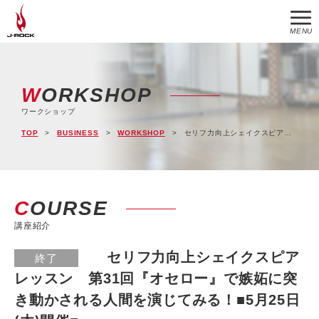
MENU
WORKSHOP
ワークショップ
TOP
BUSINESS
WORKSHOP
セリフ力向上シェイクスピアレッスン 第31回『オセロー』で嫉妬に突き動かされる人間を演じてみる！■5月25日(木)開催■
COURSE
講座紹介
セリフ力向上シェイクスピア
終了
レッスン 第31回『オセロー』で嫉妬に突
き動かされる人間を演じてみる！■5月25日