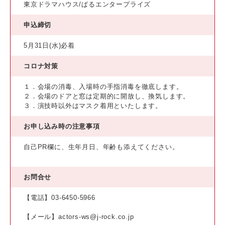
東京ドラマハウス/ぱるエンタープライズ
申込締切
5月31日(水)必着
コロナ対策
１．会場の消毒、入場時の手指消毒を徹底します。
２．会場のドアと窓は定期的に開放し、換気します。
３．演技時以外はマスク着用といたします。
お申し込み時の注意事項
自己PR欄に、生年月日、年齢も添えてください。
お問合せ
【電話】03-6450-5966
【メール】actors-ws@j-rock.co.jp