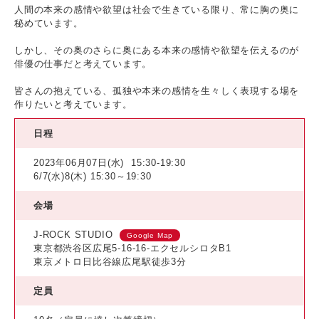
人間の本来の感情や欲望は社会で生きている限り、常に胸の奥に
秘めています。
しかし、その奥のさらに奥にある本来の感情や欲望を伝えるのが
俳優の仕事だと考えています。
皆さんの抱えている、孤独や本来の感情を生々しく表現する場を
作りたいと考えています。
日程
2023年06月07日(水)
15:30-19:30
6/7(水)8(木) 15:30～19:30
会場
J-ROCK STUDIO
Google Map
東京都渋谷区広尾5-16-16-エクセルシロタB1
東京メトロ日比谷線広尾駅徒歩3分
定員