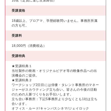
10名（定員に達し次第締切）
受講資格
18歳以上、プロアマ、学歴経験問いません。事務所所属
の方も可。
受講料
18,000円（消費税込）
受講特典
★受講特典１
当社製作の映画・オリジナルビデオ等の映像作品への出
演機会のご提供。
★受講特典２
ワークショップ2日目には俳優・タレント事務所のマネー
ジャーがスカウティング立ち合い。皆さんの今後の活動
のための人脈づくりをお手伝いします。
立ち合い事務所：下記5事務所より少なくとも1社は立ち
合います。
オフィス・ルード/キャンパスシネマ/ジェイロック