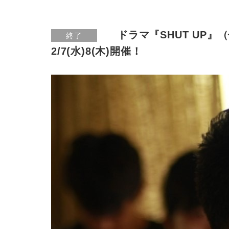
ドラマ『SHUT UP
終了
2/7(水)8(木)開催！