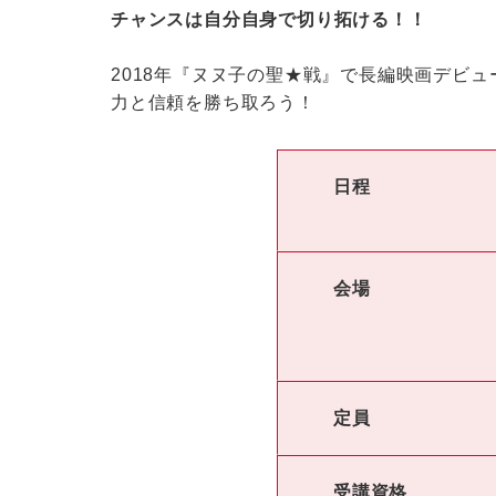
チャンスは自分自身で切り拓ける！！
2018年『ヌヌ子の聖★戦』で長編映画デビ
力と信頼を勝ち取ろう！
日程
会場
定員
受講資格