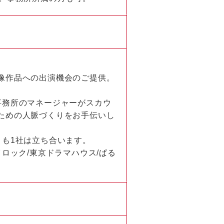
像作品への出演機会のご提供。
事務所のマネージャーがスカウ
ための人脈づくりをお手伝いし
とも1社は立ち合います。
ロック/東京ドラマハウス/ぱる