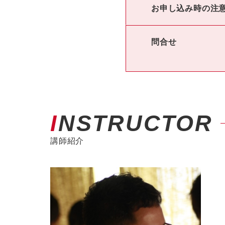
お申し込み時の注
問合せ
INSTRUCTOR
講師紹介