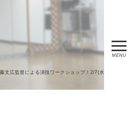
MENU
広監督による演技ワークショップ！2/7(水)8(木)開催！