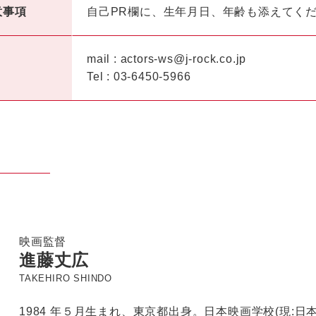
意事項
自己PR欄に、生年月日、年齢も添えてく
mail : actors-ws@j-rock.co.jp
Tel : 03-6450-5966
映画監督
進藤丈広
TAKEHIRO SHINDO
1984 年５月生まれ、東京都出身。日本映画学校(現: