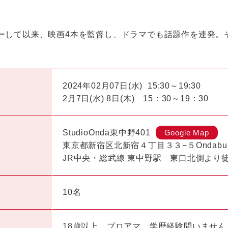
ューして以来、映画4本を監督し、ドラマでも話題作を連発
2024年02月07日(水)
15:30～19:30
2月7日(水) 8日(木) 15：30～19：30
StudioOnda東中野401
Google Map
東京都新宿区北新宿４丁目３３−５Ondabuil
JR中央・総武線 東中野駅 東口北側より
10名
18歳以上、プロアマ、学歴経験問いませ