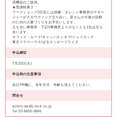
演機会のご提供。
★受講特典２
ワークショップ2日目には俳優・タレント事務所のマネー
ジャーがスカウティング立ち合い。皆さんの今後の活動
のための人脈づくりをお手伝いします。
立ち合い事務所：下記5事務所より少なくとも1社は立ち
合います。
オフィス・ルード/キャンパスシネマ/ジェイロック
東京ドラマハウス/ぱるエンタープライズ
申込締切
7月23日(火)
申込時の注意事項
自己PR欄に、生年月日、年齢も添えてください。
問合せ
actors-ws@j-rock.co.jp
Tel 03-6450-5966