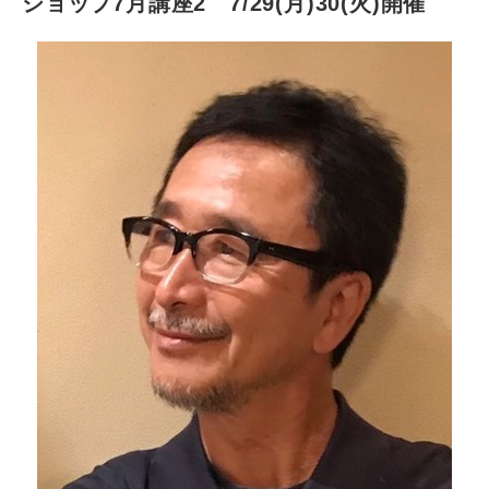
ショップ7月講座2 7/29(月)30(火)開催