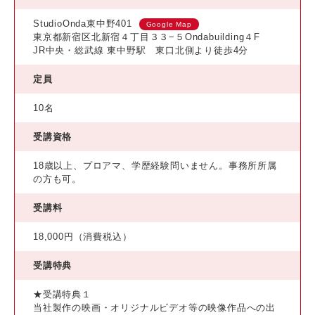
StudioOnda東中野401
Google Map
東京都新宿区北新宿４丁目３３−５Ondabuilding４F
JR中央・総武線 東中野駅 東口北側より徒歩4分
定員
10名
受講資格
18歳以上、プロアマ、学歴経験問いません。事務所所属
の方も可。
受講料
18,000円（消費税込）
受講特典
★受講特典１
当社製作の映画・オリジナルビデオ等の映像作品への出