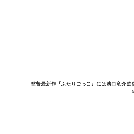
監督最新作『ふたりごっこ』には濱口竜介監