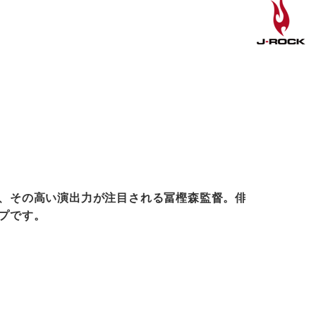
、その高い演出力が注目される冨樫森監督。俳優育成
プです。