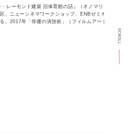
ン・レーモンド建築 旧体育館の話』（オノマリコ作）
区、ニューシネマワークショップ、ENBゼミナール
る。2017年「俳優の演技術」（フィルムアート社
SCROLL