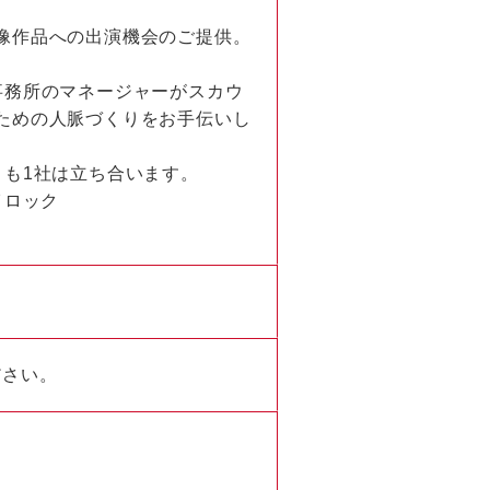
像作品への出演機会のご提供。
事務所のマネージャーがスカウ
ための人脈づくりをお手伝いし
とも1社は立ち合います。
イロック
ださい。