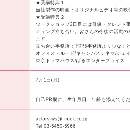
★受講特典１
当社製作の映画・オリジナルビデオ等の映
★受講特典２
ワークショップ2日目には俳優・タレント
ティング立ち合い。皆さんの今後の活動の
ます。
立ち合い事務所：下記5事務所より少なく
オフィス・ルード/キャンパスシネマ/ジェ
東京ドラマハウス/ぱるエンタープライズ
7月1日(月)
自己PR欄に、生年月日、年齢も添えてく
actors-ws@j-rock.co.jp
Tel 03-6450-5966