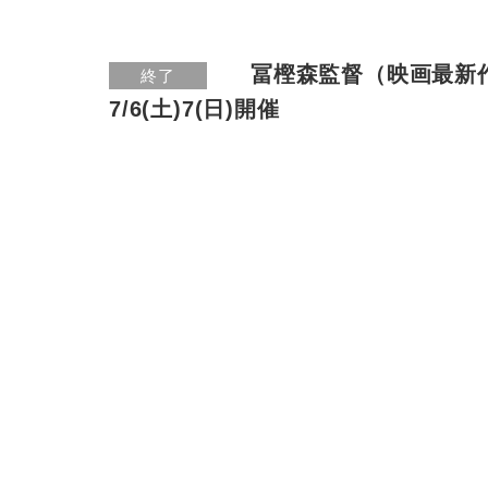
冨樫森監督（映画最新
終了
7/6(土)7(日)開催