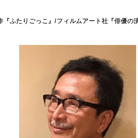
作『ふたりごっこ』/フィルムアート社『俳優の