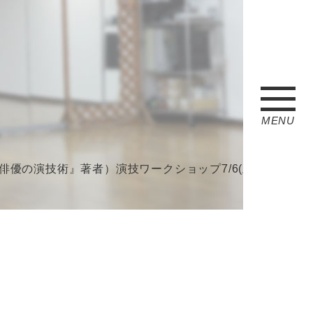
MENU
技術』著者）演技ワークショップ7/6(土)7(日)開催