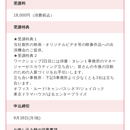
受講料
18,000円（消費税込）
受講特典
★受講特典１
当社製作の映画・オリジナルビデオ等の映像作品への出
演機会のご提供。
★受講特典２
ワークショップ2日目には俳優・タレント事務所のマネー
ジャーがスカウティング立ち合い。皆さんの今後の活動
のための人脈づくりをお手伝いします。
立ち合い事務所：下記5事務所より少なくとも1社は立ち
合います。
オフィス・ルード/キャンパスシネマ/ジェイロック
東京ドラマハウス/ぱるエンタープライズ
申込締切
9月18日(月/祝)
お申し込み時の注意事項