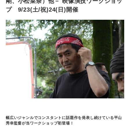
剛、小松菜奈）他－ 映像演技ワークショッ
プ 9/23(土/祝)24(日)開催
幅広いジャンルでコンスタントに話題作を発表し続けている平山
秀幸監督が当ワークショップ初登場！