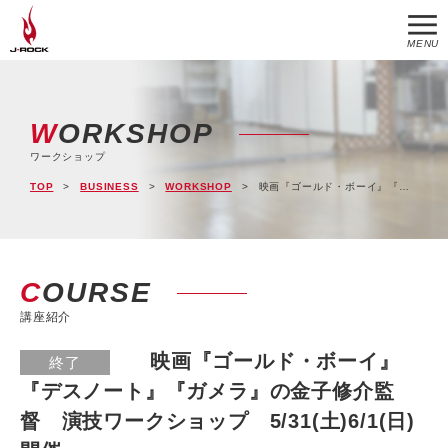
MENU
WORKSHOP
ワークショップ
TOP
BUSINESS
WORKSHOP
映画『ゴールド・ボーイ』『デスノート』『ガメラ』の金子修介監督 演技ワークショップ 5/31(土)6/1(日)開催
COURSE
講座紹介
映画『ゴールド・ボーイ』
終了
『デスノート』『ガメラ』の金子修介監
督 演技ワークショップ 5/31(土)6/1(日)