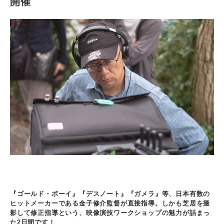
開催
『ゴールド・ボーイ』『デスノート』『ガメラ』等、日本有数の
ヒットメーカーである金子修介監督が直接指導。しかも芝居を撮
影して修正指導という、映像演技ワークショップの魅力が詰まっ
た2日間です！