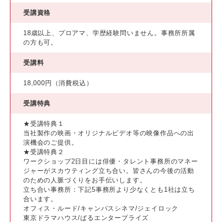
受講資格
18歳以上、プロアマ、学歴経験問いません。事務所所属
の方も可。
受講料
18,000円（消費税込）
受講特典
★受講特典１
当社製作の映画・オリジナルビデオ等の映像作品への出
演機会のご提供。
★受講特典２
ワークショップ2日目には俳優・タレント事務所のマネー
ジャーがスカウティング立ち合い。皆さんの今後の活動
のための人脈づくりをお手伝いします。
立ち合い事務所：下記5事務所より少なくとも1社は立ち
合います。
オフィス・ルード/キャンパスシネマ/ジェイロック
東京ドラマハウス/ぱるエンタープライズ