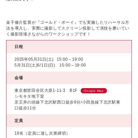
金子修介監督が『ゴールド・ボーイ』でも実施したリハーサル方
法を導入し、実際に撮影してスクリーン投影して演技を磨いてい
く撮影現場さながらのワークショップです！
日程
2025年05月31日(土)
15:00～19:00
5月31日(土)6/1日(日) 15:00～19:00
会場
東京都世田谷区大原1-11-3 B1F
Google Map
シモキタ地下室
京王井の頭線下北沢駅西口徒歩9分/小田急線下北沢駅東
口徒歩11分
定員
18名（定員に達し次第締切）