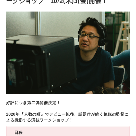
ークショップ 10/2(木)3(金)開催！
好評につき第二弾開催決定！
2020年『人数の町』でデビュー以後、話題作が続く気鋭の監督に
よる撮影する演技ワークショップ！
日程