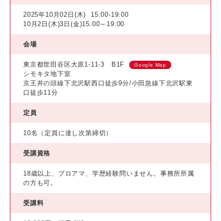
2025年10月02日(木)
15:00-19:00
10月2日(木)3日(金)15:00～19:00
会場
東京都世田谷区大原1-11-3 B1F
Google Map
シモキタ地下室
京王井の頭線下北沢駅西口徒歩9分/小田急線下北沢駅東
口徒歩11分
定員
10名（定員に達し次第締切）
受講資格
18歳以上、プロアマ、学歴経験問いません。事務所所属
の方も可。
受講料