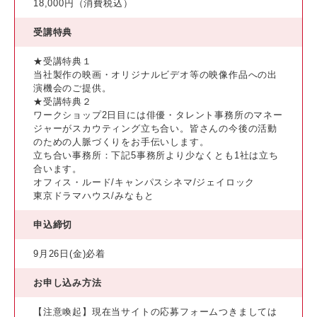
18,000円（消費税込）
受講特典
★受講特典１
当社製作の映画・オリジナルビデオ等の映像作品への出
演機会のご提供。
★受講特典２
ワークショップ2日目には俳優・タレント事務所のマネー
ジャーがスカウティング立ち合い。皆さんの今後の活動
のための人脈づくりをお手伝いします。
立ち合い事務所：下記5事務所より少なくとも1社は立ち
合います。
オフィス・ルード/キャンパスシネマ/ジェイロック
東京ドラマハウス/みなもと
申込締切
9月26日(金)必着
お申し込み方法
【注意喚起】現在当サイトの応募フォームつきましては