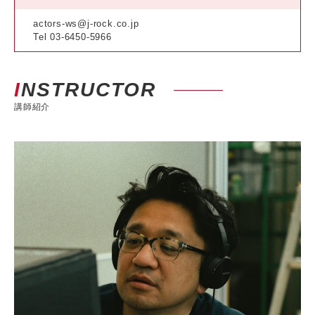
actors-ws@j-rock.co.jp
Tel 03-6450-5966
INSTRUCTOR
講師紹介