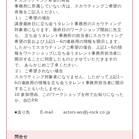
9 スカウティング希望の有無
事務所に所属していない方は、スカウティングご希望の
有無をご記入ください。
１） ご希望の場合
講座最終日に立ち会うタレント事務所のスカウティング
対象者になります。最終日のワークショップ開始に先立
ち、 立ち会うタレント事務所の担当者にスカウティング
希望の旨および上記1～6の連絡用の情報を開示します。
したがってスカウティングご希望の場合、上記1～6の情
報をワークショップに立ち会うタレント事務所担当者に
開示することに同意したものとさせていただきますの
で、 あらかじめご了承ください。
２） ご希望されない場合
スカウティング対象者になりません。したがって上記1～
6の連絡用の情報を立ち会うタレント事務所担当者に開示
することもいたしません。
10 参加理由、このワークショップを何でお知りになった
か、自己PR
■送り先 E-mail actors-ws@j-rock.co.jp
問合せ