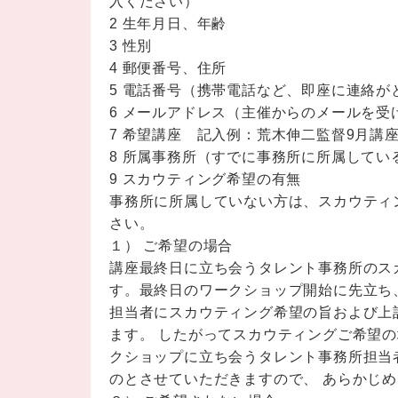
入ください）
2 生年月日、年齢
3 性別
4 郵便番号、住所
5 電話番号（携帯電話など、即座に連絡が
6 メールアドレス（主催からのメールを受
7 希望講座 記入例：荒木伸二監督9月講
8 所属事務所（すでに事務所に所属してい
9 スカウティング希望の有無
事務所に所属していない方は、スカウティ
さい。
１） ご希望の場合
講座最終日に立ち会うタレント事務所のス
す。最終日のワークショップ開始に先立ち
担当者にスカウティング希望の旨および上
ます。 したがってスカウティングご希望の
クショップに立ち会うタレント事務所担当
のとさせていただきますので、 あらかじ