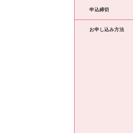
申込締切
お申し込み方法