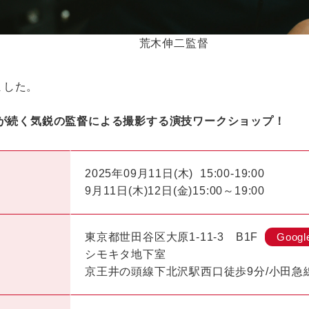
荒木伸二監督
ました。
作が続く気鋭の監督による撮影する演技ワークショップ！
2025年09月11日(木)
15:00-19:00
9月11日(木)12日(金)15:00～19:00
東京都世田谷区大原1-11-3 B1F
Googl
シモキタ地下室
京王井の頭線下北沢駅西口徒歩9分/小田急