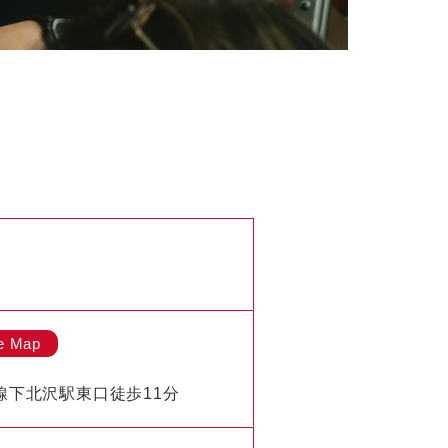
e Map
線下北沢駅東口徒歩11分