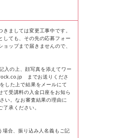
つきましては変更工事中です。
としても、その先の応募フォー
ショップまで届きませんので、
目を記入の上、顔写真を添えてワー
ock.co.jp までお送りくださ
査をした上で結果をメールにて
せて受講料の入金口座をお知ら
ださい。なお審査結果の理由に
ご了承ください。
う場合、振り込み人名義もご記