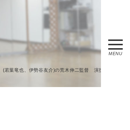
MENU
の荒木伸二監督 演技ワークショップ 9/11(木)12(金)開催！