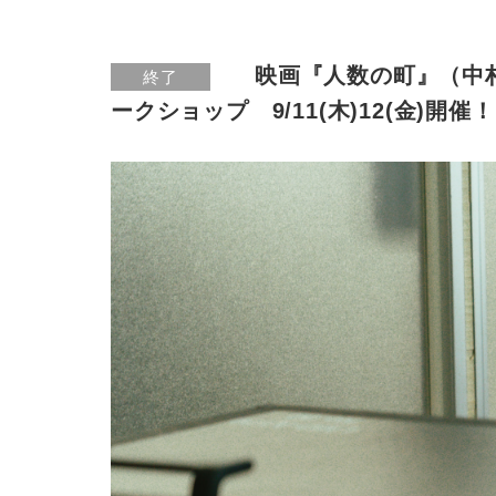
映画『人数の町』（中
終了
ークショップ 9/11(木)12(金)開催！