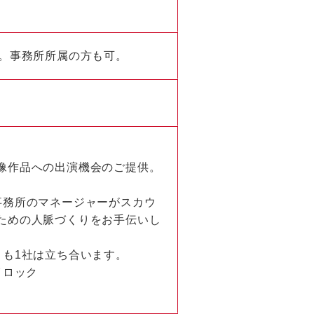
ん。事務所所属の方も可。
像作品への出演機会のご提供。
事務所のマネージャーがスカウ
ための人脈づくりをお手伝いし
とも1社は立ち合います。
イロック