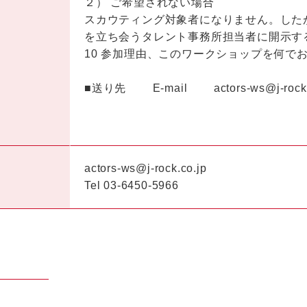
２） ご希望されない場合
スカウティング対象者になりません。した
を立ち会うタレント事務所担当者に開示す
10 参加理由、このワークショップを何で
■送り先 E-mail actors-ws@j-rock.c
actors-ws@j-rock.co.jp
Tel 03-6450-5966