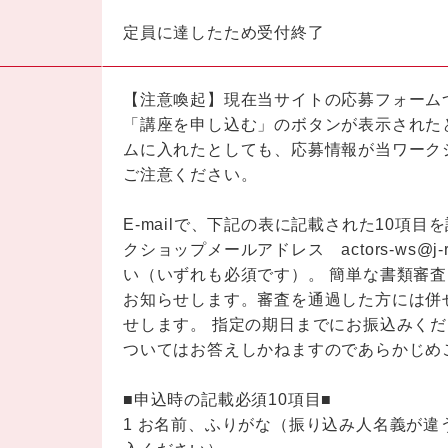
定員に達したため受付終了
【注意喚起】現在当サイトの応募フォーム
「講座を申し込む」のボタンが表示された
ムに入れたとしても、応募情報が当ワーク
ご注意ください。
E-mailで、下記の表に記載された10項
クショップメールアドレス actors-ws@j-r
い（いずれも必須です）。 簡単な書類審
お知らせします。審査を通過した方には併
せします。 指定の期日までにお振込みく
ついてはお答えしかねますのであらかじめ
■申込時の記載必須10項目■
1 お名前、ふりがな（振り込み人名義が違