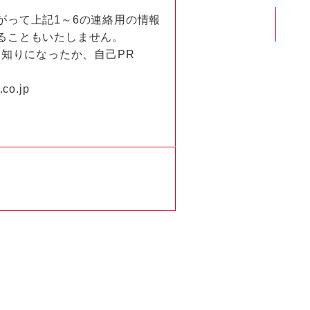
がって上記1～6の連絡用の情報
ることもいたしません。
お知りになったか、自己PR
o.jp