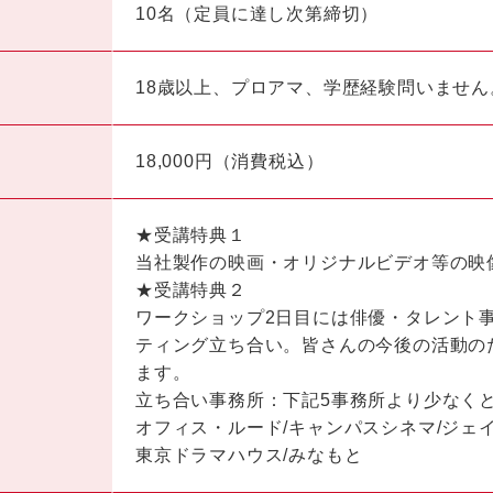
10名（定員に達し次第締切）
18歳以上、プロアマ、学歴経験問いませ
18,000円（消費税込）
★受講特典１
当社製作の映画・オリジナルビデオ等の映
★受講特典２
ワークショップ2日目には俳優・タレント
ティング立ち合い。皆さんの今後の活動の
ます。
立ち合い事務所：下記5事務所より少なく
オフィス・ルード/キャンパスシネマ/ジェ
東京ドラマハウス/みなもと