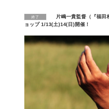
片嶋一貴監督（『福田
終了
ョップ 1/13(土)14(日)開催！